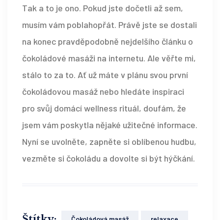
Tak a to je ono. Pokud jste dočetli až sem,
musím vám poblahopřát. Právě jste se dostali
na konec pravděpodobně nejdelšího článku o
čokoládové masáži na internetu. Ale věřte mi,
stálo to za to. Ať už máte v plánu svou první
čokoládovou masáž nebo hledáte inspiraci
pro svůj domácí wellness rituál, doufám, že
jsem vám poskytla nějaké užitečné informace.
Nyní se uvolněte, zapněte si oblíbenou hudbu,
vezměte si čokoládu a dovolte si být hýčkání.
Štítky:
Čokoládová masáž
relaxace