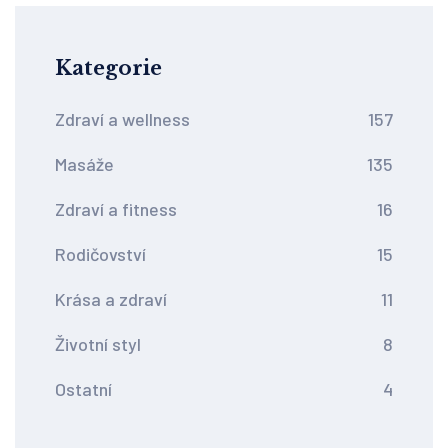
Kategorie
Zdraví a wellness
157
Masáže
135
Zdraví a fitness
16
Rodičovství
15
Krása a zdraví
11
Životní styl
8
Ostatní
4