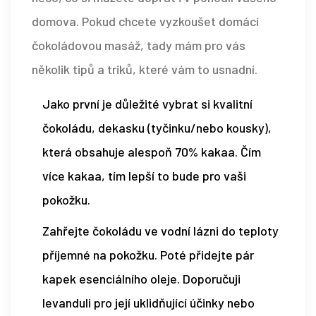
domova. Pokud chcete vyzkoušet domácí
čokoládovou masáž, tady mám pro vás
několik tipů a triků, které vám to usnadní.
Jako první je důležité vybrat si kvalitní
čokoládu, dekasku (tyčinku/nebo kousky),
která obsahuje alespoň 70% kakaa. Čím
více kakaa, tím lepší to bude pro vaši
pokožku.
Zahřejte čokoládu ve vodní lázni do teploty
příjemné na pokožku. Poté přidejte pár
kapek esenciálního oleje. Doporučuji
levanduli pro její uklidňující účinky nebo