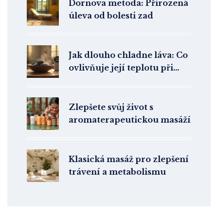
Dornova metoda: Přirozená
úleva od bolesti zad
Jak dlouho chladne láva: Co
ovlivňuje její teplotu při
masáži
Zlepšete svůj život s
aromaterapeutickou masáží
Klasická masáž pro zlepšení
trávení a metabolismu