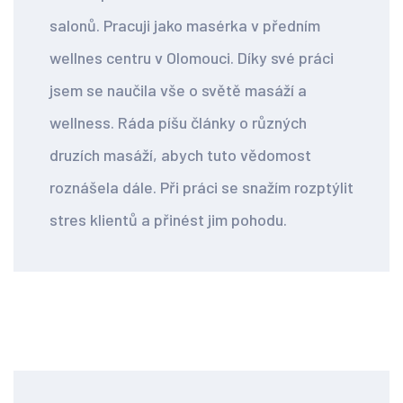
salonů. Pracuji jako masérka v předním
wellnes centru v Olomouci. Díky své práci
jsem se naučila vše o světě masáží a
wellness. Ráda píšu články o různých
druzích masáží, abych tuto vědomost
roznášela dále. Při práci se snažím rozptýlit
stres klientů a přinést jim pohodu.