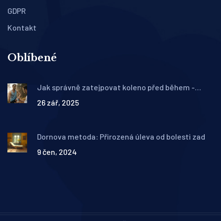
GDPR
Kontakt
Oblíbené
Jak správně zatejpovat koleno před během -
praktický návod
26 zář, 2025
Dornova metoda: Přirozená úleva od bolesti zad
9 čen, 2024