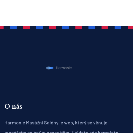
O nás
Harmonie Masážní Salóny je web, který se věnuje
masážním salónům a masážím. Najdete zde kompletní