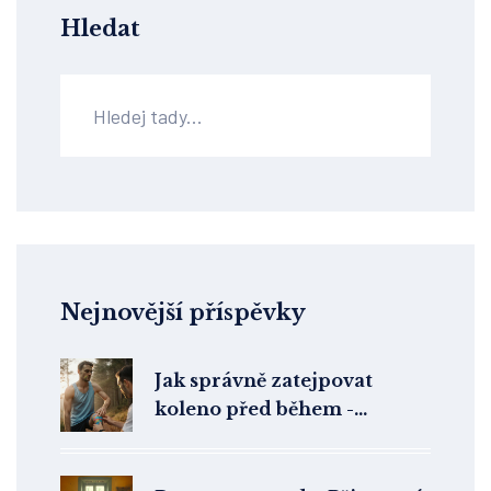
Hledat
Nejnovější příspěvky
Jak správně zatejpovat
koleno před během -
praktický návod