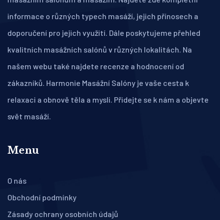
informace o různých typech masáží, jejich přínosech a
doporučení pro jejich využití. Dále poskytujeme přehled
kvalitních masážních salónů v různých lokalitách. Na
našem webu také najdete recenze a hodnocení od
zákazníků. Harmonie Masážní Salóny je vaše cesta k
relaxaci a obnově těla a mysli. Přidejte se k nám a objevte
svět masáží.
Menu
O nás
Obchodní podmínky
Zásady ochrany osobních údajů