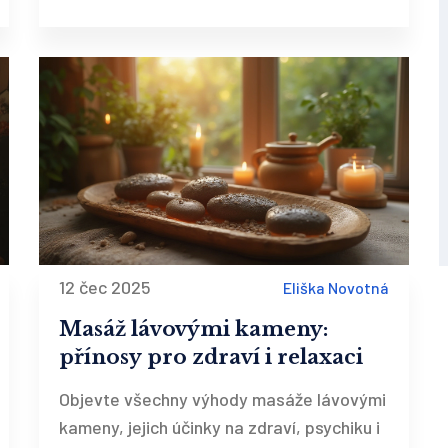
12 čec 2025
Eliška Novotná
Masáž lávovými kameny:
přínosy pro zdraví i relaxaci
Objevte všechny výhody masáže lávovými
kameny, jejich účinky na zdraví, psychiku i