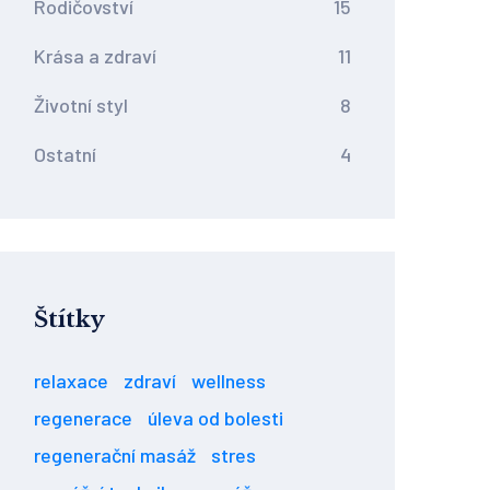
Rodičovství
15
Krása a zdraví
11
Životní styl
8
Ostatní
4
Štítky
relaxace
zdraví
wellness
regenerace
úleva od bolesti
regenerační masáž
stres