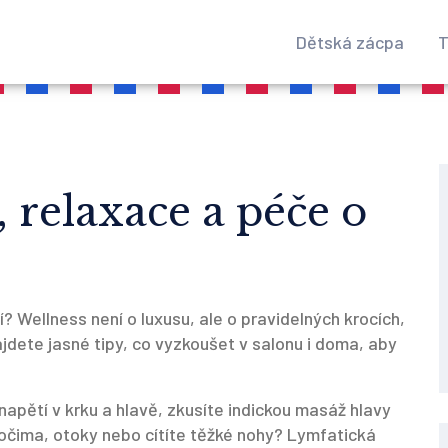
Dětská zácpa
T
 relaxace a péče o
? Wellness není o luxusu, ale o pravidelných krocích,
jdete jasné tipy, co vyzkoušet v salonu i doma, aby
pětí v krku a hlavě, zkusíte indickou masáž hlavy
očima, otoky nebo cítíte těžké nohy? Lymfatická