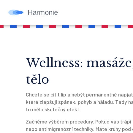
Wellness: masáže,
tělo
Chcete se cítit líp a nebýt permanentně napjatí
které zlepšují spánek, pohyb a náladu. Tady na
to mělo skutečný efekt.
Začněme výběrem procedury. Pokud vás trápí na
nebo antimigrenózní techniky. Máte kruhy pod 