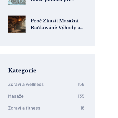
léčení tendinitidy
Proč Zkusit Masážní
Baňkování: Výhody a
Praktické Tipy
Kategorie
Zdraví a wellness
158
Masáže
135
Zdraví a fitness
16