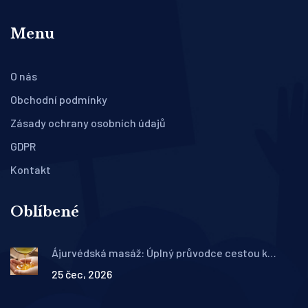
Menu
O nás
Obchodní podmínky
Zásady ochrany osobních údajů
GDPR
Kontakt
Oblíbené
Ájurvédská masáž: Úplný průvodce cestou k
hluboké relaxaci a rovnováze
25 čec, 2026