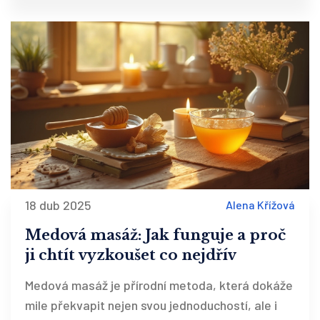
18 dub 2025
Alena Křížová
Medová masáž: Jak funguje a proč
ji chtít vyzkoušet co nejdřív
Medová masáž je přírodní metoda, která dokáže
mile překvapit nejen svou jednoduchostí, ale i