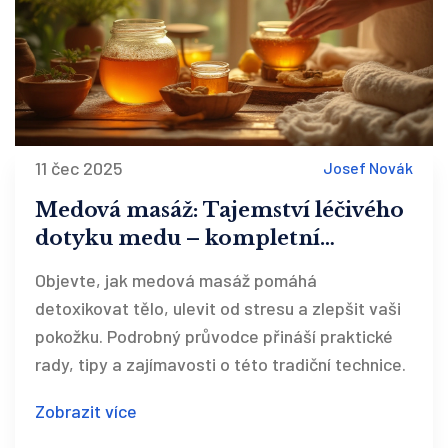
11 čec 2025
Josef Novák
Medová masáž: Tajemství léčivého
dotyku medu – kompletní
průvodce krok za krokem
Objevte, jak medová masáž pomáhá
detoxikovat tělo, ulevit od stresu a zlepšit vaši
pokožku. Podrobný průvodce přináší praktické
rady, tipy a zajímavosti o této tradiční technice.
Zobrazit více