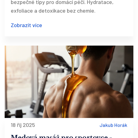
bezpečné tipy pro domácí péči. Hydratace,
exfoliace a detoxikace bez chemie.
Zobrazit více
18 říj 2025
Jakub Horák
Medová masáž pro sportovce -