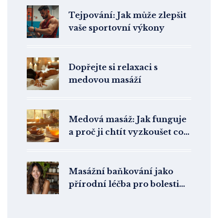
Tejpování: Jak může zlepšit
vaše sportovní výkony
Dopřejte si relaxaci s
medovou masáží
Medová masáž: Jak funguje
a proč ji chtít vyzkoušet co
nejdřív
Masážní baňkování jako
přírodní léčba pro bolesti
svalů