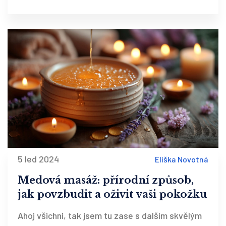
detoxikaci a zlepšení celkového zdravotního
stavu.
5 led 2024
Eliška Novotná
Medová masáž: přírodní způsob,
jak povzbudit a oživit vaši pokožku
Ahoj všichni, tak jsem tu zase s dalším skvělým