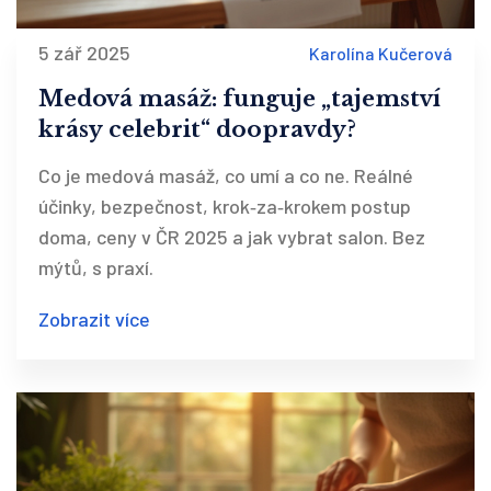
5 zář 2025
Karolína Kučerová
Medová masáž: funguje „tajemství
krásy celebrit“ doopravdy?
Co je medová masáž, co umí a co ne. Reálné
účinky, bezpečnost, krok‑za‑krokem postup
doma, ceny v ČR 2025 a jak vybrat salon. Bez
mýtů, s praxí.
Zobrazit více