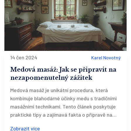
14 čen 2024
Karel Novotný
Medová masáž: Jak se připravit na
nezapomenutelný zážitek
Medová masáž je unikátní procedura, která
kombinuje blahodárné účinky medu s tradičními
masážními technikami. Tento článek poskytuje
praktické tipy a zajímavá fakta o přípravě na
tuto relaxační terapii, která podporuje
Zobrazit více