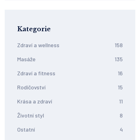
Kategorie
Zdraví a wellness
158
Masáže
135
Zdraví a fitness
16
Rodičovství
15
Krása a zdraví
11
Životní styl
8
Ostatní
4