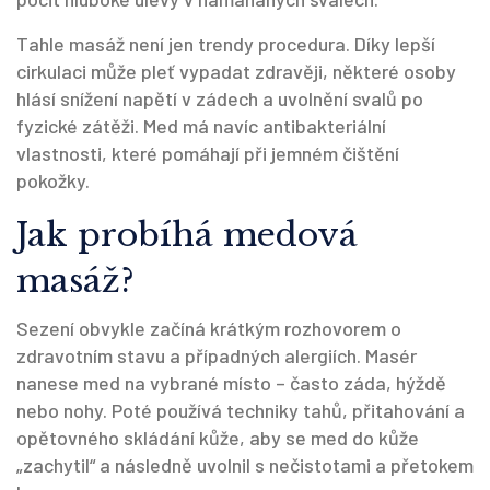
Tahle masáž není jen trendy procedura. Díky lepší
cirkulaci může pleť vypadat zdravěji, některé osoby
hlásí snížení napětí v zádech a uvolnění svalů po
fyzické zátěži. Med má navíc antibakteriální
vlastnosti, které pomáhají při jemném čištění
pokožky.
Jak probíhá medová
masáž?
Sezení obvykle začíná krátkým rozhovorem o
zdravotním stavu a případných alergiích. Masér
nanese med na vybrané místo – často záda, hýždě
nebo nohy. Poté používá techniky tahů, přitahování a
opětovného skládání kůže, aby se med do kůže
„zachytil“ a následně uvolnil s nečistotami a přetokem