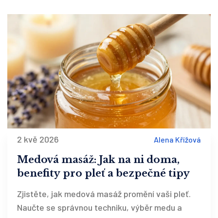
2 kvě 2026
Alena Křížová
Medová masáž: Jak na ni doma,
benefity pro pleť a bezpečné tipy
Zjistěte, jak medová masáž promění vaši pleť.
Naučte se správnou techniku, výběr medu a