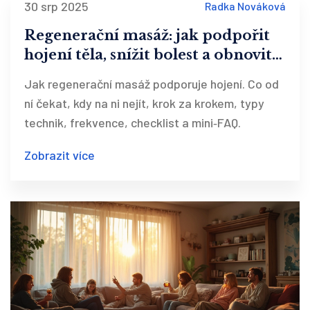
30 srp 2025
Radka Nováková
Regenerační masáž: jak podpořit
hojení těla, snížit bolest a obnovit
výkon
Jak regenerační masáž podporuje hojení. Co od
ní čekat, kdy na ni nejít, krok za krokem, typy
technik, frekvence, checklist a mini‑FAQ.
Zobrazit více