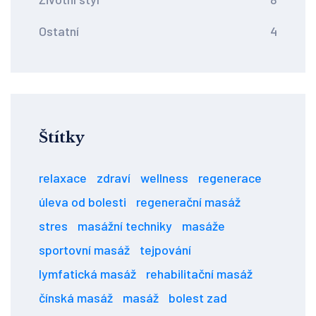
Ostatní
4
Štítky
relaxace
zdraví
wellness
regenerace
úleva od bolesti
regenerační masáž
stres
masážní techniky
masáže
sportovní masáž
tejpování
lymfatická masáž
rehabilitační masáž
čínská masáž
masáž
bolest zad