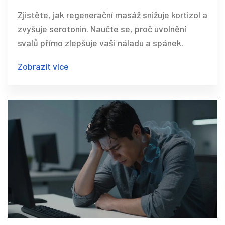
benefity pro duši i tělo
Zjistěte, jak regenerační masáž snižuje kortizol a
zvyšuje serotonin. Naučte se, proč uvolnění
svalů přímo zlepšuje vaši náladu a spánek.
Zobrazit více