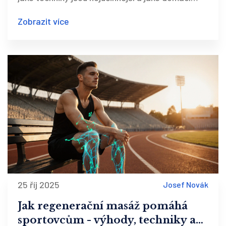
alternativy můžete využít pro lepší pohodu.
Zobrazit více
25 říj 2025
Josef Novák
Jak regenerační masáž pomáhá
sportovcům - výhody, techniky a