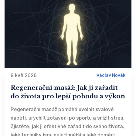
9 kvě 2026
Václav Novák
Regenerační masáž: Jak ji zařadit
do života pro lepší pohodu a výkon
Regenerační masáž pomáhá uvolnit svalové
napětí, urychlit zotavení po sportu a snížit stres.
Zjistěte, jak ji efektivně zařadit do svého života,
jaké techniky jsou nejúčinnější a jaké domácí