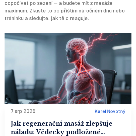
odpočívat po sezení — a budete mít z masáže
maximum. Zkuste to po příštím náročném dnu nebo
tréninku a sledujte, jak tělo reaguje.
7 srp 2026
Karel Novotný
Jak regenerační masáž zlepšuje
náladu: Vědecky podložené