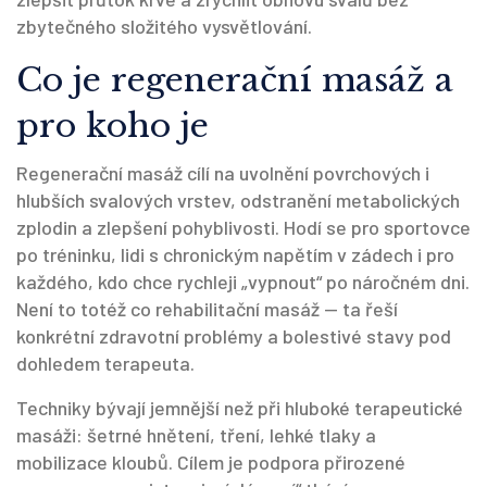
zbytečného složitého vysvětlování.
Co je regenerační masáž a
pro koho je
Regenerační masáž cílí na uvolnění povrchových i
hlubších svalových vrstev, odstranění metabolických
zplodin a zlepšení pohyblivosti. Hodí se pro sportovce
po tréninku, lidi s chronickým napětím v zádech i pro
každého, kdo chce rychleji „vypnout“ po náročném dni.
Není to totéž co rehabilitační masáž — ta řeší
konkrétní zdravotní problémy a bolestivé stavy pod
dohledem terapeuta.
Techniky bývají jemnější než při hluboké terapeutické
masáži: šetrné hnětení, tření, lehké tlaky a
mobilizace kloubů. Cílem je podpora přirozené