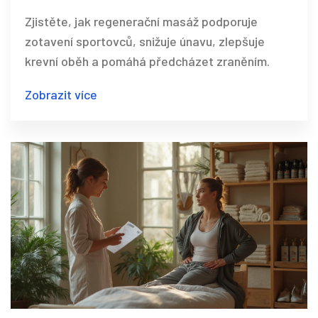
tipy
Zjistěte, jak regenerační masáž podporuje
zotavení sportovců, snižuje únavu, zlepšuje
krevní oběh a pomáhá předcházet zraněním.
Zobrazit více