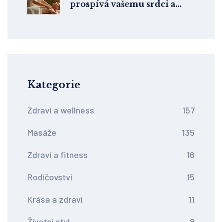
prospívá vašemu srdci a
celkovému zdraví
Kategorie
Zdraví a wellness
157
Masáže
135
Zdraví a fitness
16
Rodičovství
15
Krása a zdraví
11
Životní styl
8