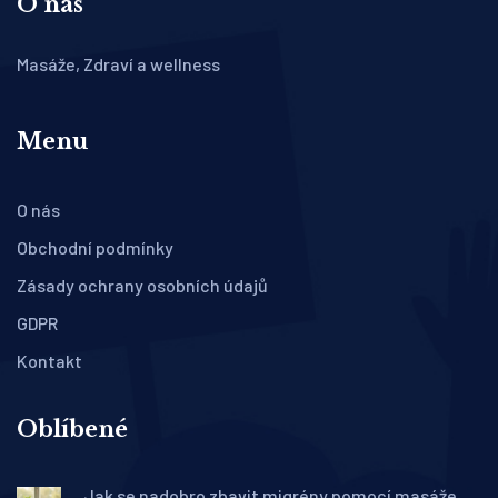
O nás
Masáže, Zdraví a wellness
Menu
O nás
Obchodní podmínky
Zásady ochrany osobních údajů
GDPR
Kontakt
Oblíbené
Jak se nadobro zbavit migrény pomocí masáže