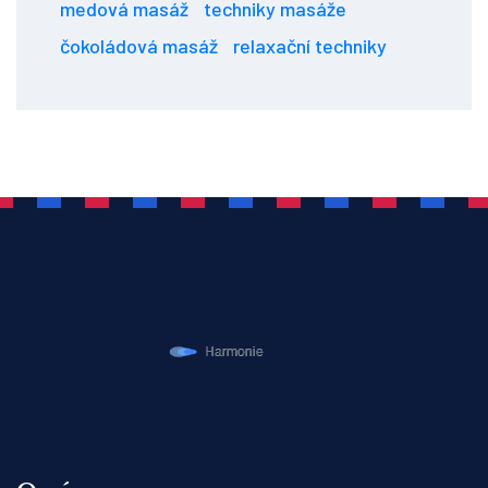
medová masáž
techniky masáže
čokoládová masáž
relaxační techniky