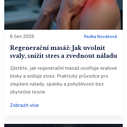
6 čen 2026
Radka Nováková
Regenerační masáž: Jak uvolnit
svaly, snížit stres a zvednout náladu
Zjistěte, jak regenerační masáž uvolňuje svalové
bloky a snižuje stres. Praktický průvodce pro
zlepšení nálady, spánku a pohyblivosti bez
zbytečné teorie.
Zobrazit více