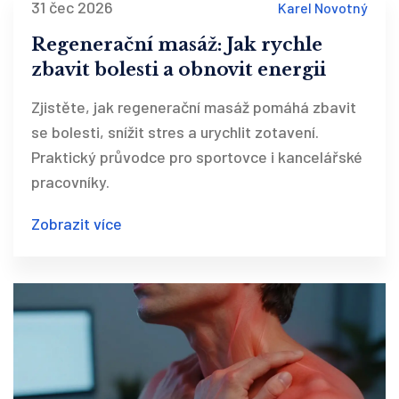
31 čec 2026
Karel Novotný
Regenerační masáž: Jak rychle
zbavit bolesti a obnovit energii
Zjistěte, jak regenerační masáž pomáhá zbavit
se bolesti, snížit stres a urychlit zotavení.
Praktický průvodce pro sportovce i kancelářské
pracovníky.
Zobrazit více