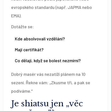
evropského standardu (např. JAPMA nebo
EMA).
Dotážte se:
Kde absolvovali vzdělání?
Mají certifikát?
Co dělají, když se bolest nezmírní?
Dobrý masér vás nezatíží plánem na 10
sezení. Řekne vám: „Zkusme tři, a pak se
podíváme.“
Je shiatsu jen „věc