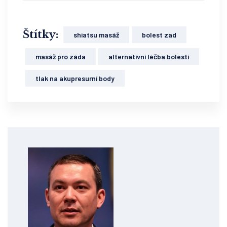
Štítky:
shiatsu masáž
bolest zad
masáž pro záda
alternativní léčba bolesti
tlak na akupresurní body