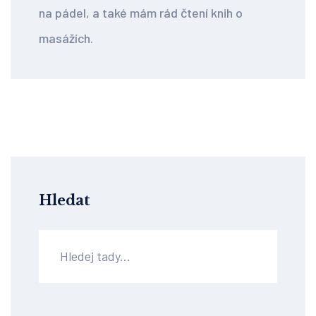
na pádel, a také mám rád čtení knih o
masážích.
Hledat