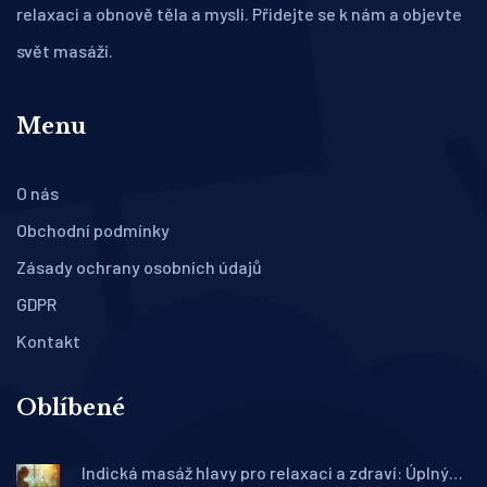
relaxaci a obnově těla a mysli. Přidejte se k nám a objevte
svět masáží.
Menu
O nás
Obchodní podmínky
Zásady ochrany osobních údajů
GDPR
Kontakt
Oblíbené
Indická masáž hlavy pro relaxaci a zdraví: Úplný