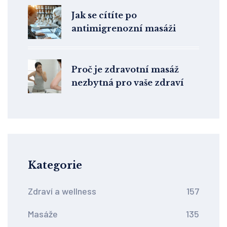
Jak se cítíte po
antimigrenozní masáži
Proč je zdravotní masáž
nezbytná pro vaše zdraví
Kategorie
Zdraví a wellness
157
Masáže
135