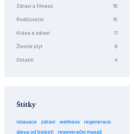
Zdraví a fitness
16
Rodičovství
15
Krása a zdraví
11
Životní styl
8
Ostatní
4
Štítky
relaxace
zdraví
wellness
regenerace
úleva od bolesti
regenerační masáž