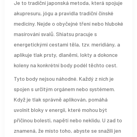
Je to tradiční japonská metoda, která spojuje
akupresuru, jógu a pravidla tradiční čínské
medicíny. Nejde o obyčejné tření nebo hluboké
masírování svalů. Shiatsu pracuje s
energetickými cestami těla, tzv. meridiány, a
aplikuje tlak prsty, dlaněmi, lokty a dokonce
koleny na konkrétní body podél těchto cest.
Tyto body nejsou náhodné. Každý z nich je
spojen s určitým orgánem nebo systémem.
Když je tlak správně aplikován, pomáhá
uvolnit bloky v energii, které mohou být
příčinou bolesti, napětí nebo neklidu. U zad to
znamená, že místo toho, abyste se snažili jen