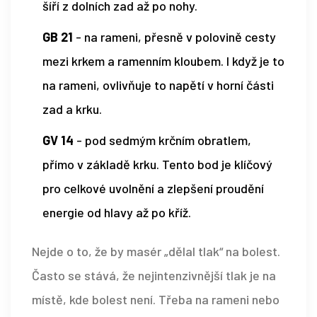
šíří z dolních zad až po nohy.
GB 21
- na rameni, přesně v polovině cesty
mezi krkem a ramenním kloubem. I když je to
na rameni, ovlivňuje to napětí v horní části
zad a krku.
GV 14
- pod sedmým krčním obratlem,
přímo v základě krku. Tento bod je klíčový
pro celkové uvolnění a zlepšení proudění
energie od hlavy až po kříž.
Nejde o to, že by masér „dělal tlak“ na bolest.
Často se stává, že nejintenzivnější tlak je na
místě, kde bolest není. Třeba na rameni nebo