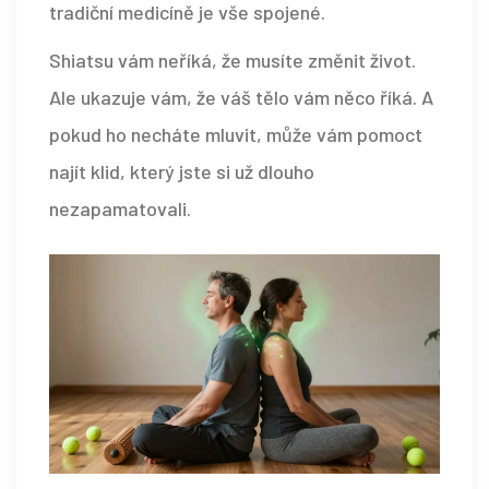
tradiční medicíně je vše spojené.
Shiatsu vám neříká, že musíte změnit život.
Ale ukazuje vám, že váš tělo vám něco říká. A
pokud ho necháte mluvit, může vám pomoct
najít klid, který jste si už dlouho
nezapamatovali.