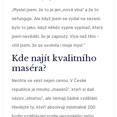
„Myslel jsem, že to je jen „nová vlna“ a že to
nefunguje. Ale když jsem se vydal na sezení,
bylo to jako, když někdo vypne vypínač, který
jsem nevěděl, že je zapnutý. Více než tělo -
cítil jsem, že se uvolnila i moje mysl.“
Kde najít kvalitního
maséra?
Nechte se vést nejen cenou. V České
republice je mnoho „masérů“, kteří si dali
název „shiatsu“, ale nemají žádné vzdělání.
Hledejte ty, kteří absolvují minimálně 200
hodin vzdělávání podle japonského nebo