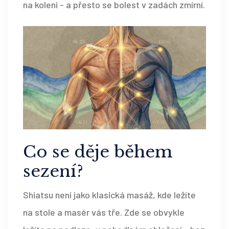
na koleni - a přesto se bolest v zadách zmírní.
Co se děje během
sezení?
Shiatsu není jako klasická masáž, kde ležíte
na stole a masér vás tře. Zde se obvykle