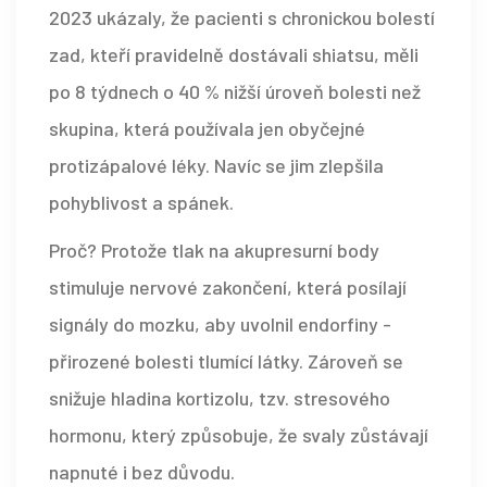
2023 ukázaly, že pacienti s chronickou bolestí
zad, kteří pravidelně dostávali shiatsu, měli
po 8 týdnech o 40 % nižší úroveň bolesti než
skupina, která používala jen obyčejné
protizápalové léky. Navíc se jim zlepšila
pohyblivost a spánek.
Proč? Protože tlak na akupresurní body
stimuluje nervové zakončení, která posílají
signály do mozku, aby uvolnil endorfiny -
přirozené bolesti tlumící látky. Zároveň se
snižuje hladina kortizolu, tzv. stresového
hormonu, který způsobuje, že svaly zůstávají
napnuté i bez důvodu.