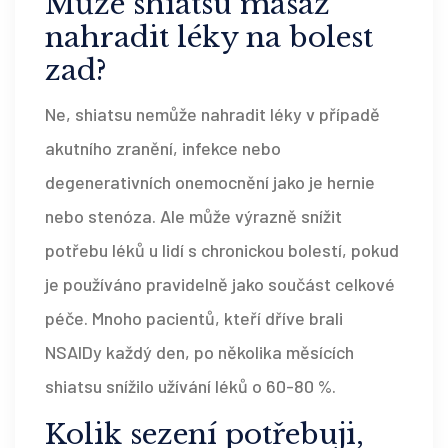
Může shiatsu masáž
nahradit léky na bolest
zad?
Ne, shiatsu nemůže nahradit léky v případě
akutního zranění, infekce nebo
degenerativních onemocnění jako je hernie
nebo stenóza. Ale může výrazně snížit
potřebu léků u lidí s chronickou bolestí, pokud
je používáno pravidelně jako součást celkové
péče. Mnoho pacientů, kteří dříve brali
NSAIDy každý den, po několika měsících
shiatsu snížilo užívání léků o 60-80 %.
Kolik sezení potřebuji,