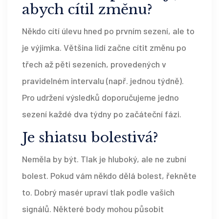
abych cítil změnu?
Někdo cítí úlevu hned po prvním sezení, ale to
je výjimka. Většina lidí začne cítit změnu po
třech až pěti sezeních, provedených v
pravidelném intervalu (např. jednou týdně).
Pro udržení výsledků doporučujeme jedno
sezení každé dva týdny po začáteční fázi.
Je shiatsu bolestivá?
Neměla by být. Tlak je hluboký, ale ne zubní
bolest. Pokud vám někdo dělá bolest, řekněte
to. Dobrý masér upraví tlak podle vašich
signálů. Některé body mohou působit