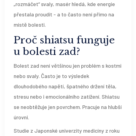
„rozmáčet“ svaly, masér hledá, kde energie
přestala proudit - a to často není přímo na
místě bolesti.
Proč shiatsu funguje
u bolesti zad?
Bolest zad není většinou jen problém s kostmi
nebo svaly. Často je to výsledek
dlouhodobého napětí, špatného držení těla,
stresu nebo i emocionálního zatížení. Shiatsu
se neobtěžuje jen povrchem. Pracuje na hlubší
úrovni.
Studie z Japonské univerzity medicíny z roku