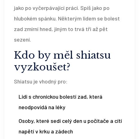
jako po vyčerpávající práci. Spíš jako po
hlubokém spánku. Některým lidem se bolest
zad zmírní hned, jiným to trvá tři až pět
sezení.
Kdo by měl shiatsu
vyzkoušet?
Shiatsu je vhodný pro:
Lidi s chronickou bolestí zad, která
neodpovídá na léky
Osoby, které sedí celý den u počítače a cítí
napětí v krku a zádech