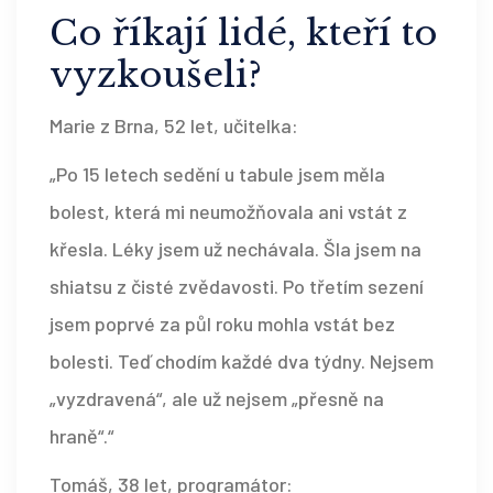
Co říkají lidé, kteří to
vyzkoušeli?
Marie z Brna, 52 let, učitelka:
„Po 15 letech sedění u tabule jsem měla
bolest, která mi neumožňovala ani vstát z
křesla. Léky jsem už nechávala. Šla jsem na
shiatsu z čisté zvědavosti. Po třetím sezení
jsem poprvé za půl roku mohla vstát bez
bolesti. Teď chodím každé dva týdny. Nejsem
„vyzdravená“, ale už nejsem „přesně na
hraně“.“
Tomáš, 38 let, programátor: