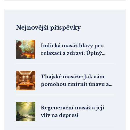
Nejnovější příspěvky
Indická masáž hlavy pro
relaxaci a zdraví: Úplný
průvodce
Thajské masáže: Jak vám
pomohou zmírnit únavu a
stres
Regenerační masáž a její
vliv na depresi