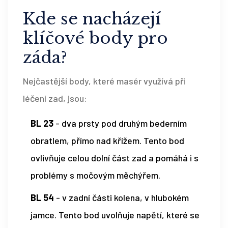
Kde se nacházejí
klíčové body pro
záda?
Nejčastější body, které masér využívá při
léčení zad, jsou:
BL 23
- dva prsty pod druhým bederním
obratlem, přímo nad křížem. Tento bod
ovlivňuje celou dolní část zad a pomáhá i s
problémy s močovým měchýřem.
BL 54
- v zadní části kolena, v hlubokém
jamce. Tento bod uvolňuje napětí, které se