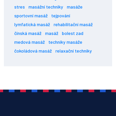
stres
masážní techniky
masáže
sportovní masáž
tejpování
lymfatická masáž
rehabilitační masáž
čínská masáž
masáž
bolest zad
medová masáž
techniky masáže
čokoládová masáž
relaxační techniky