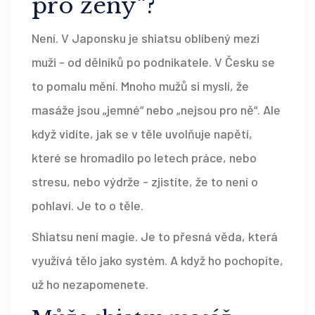
pro ženy“?
Není. V Japonsku je shiatsu oblíbený mezi
muži - od dělníků po podnikatele. V Česku se
to pomalu mění. Mnoho mužů si myslí, že
masáže jsou „jemné“ nebo „nejsou pro ně“. Ale
když vidíte, jak se v těle uvolňuje napětí,
které se hromadilo po letech práce, nebo
stresu, nebo výdrže - zjistíte, že to není o
pohlaví. Je to o těle.
Shiatsu není magie. Je to přesná věda, která
využívá tělo jako systém. A když ho pochopíte,
už ho nezapomenete.