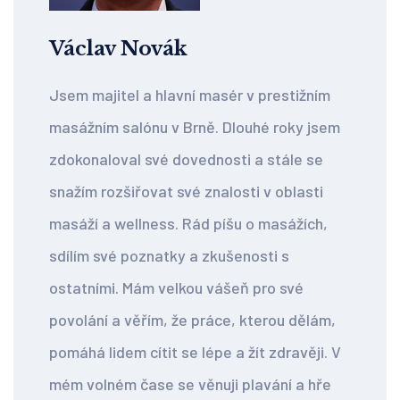
Václav Novák
Jsem majitel a hlavní masér v prestižním
masážním salónu v Brně. Dlouhé roky jsem
zdokonaloval své dovednosti a stále se
snažím rozšiřovat své znalosti v oblasti
masáží a wellness. Rád píšu o masážích,
sdílím své poznatky a zkušenosti s
ostatními. Mám velkou vášeň pro své
povolání a věřím, že práce, kterou dělám,
pomáhá lidem cítit se lépe a žít zdravěji. V
mém volném čase se věnuji plavání a hře