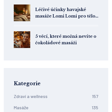
Léčivé účinky havajské
masáže Lomi Lomi pro tělo
a duši
5 věcí, které možná nevíte o
čokoládové masáži
Kategorie
Zdraví a wellness
157
Masáže
135