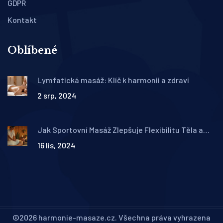
GDPR
Kontakt
Oblíbené
Lymfatická masáž: Klíč k harmonii a zdraví
2 srp, 2024
Jak Sportovní Masáž Zlepšuje Flexibilitu Těla a
Duše
16 lis, 2024
©2026 harmonie-masaze.cz. Všechna práva vyhrazena