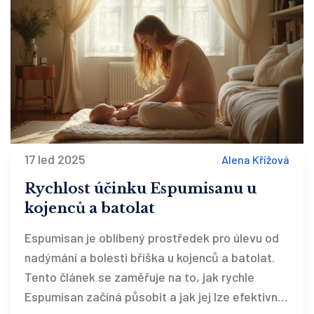
17 led 2025
Alena Křížová
Rychlost účinku Espumisanu u
kojenců a batolat
Espumisan je oblíbený prostředek pro úlevu od
nadýmání a bolesti bříška u kojenců a batolat.
Tento článek se zaměřuje na to, jak rychle
Espumisan začíná působit a jak jej lze efektivně