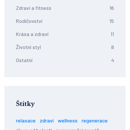
Zdraví a fitness
16
Rodičovství
15
Krása a zdraví
11
Životní styl
8
Ostatní
4
Štítky
relaxace
zdraví
wellness
regenerace