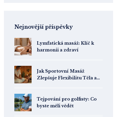
Nejnovější příspěvky
Lymfatická masáž: Klíč k
harmonii a zdraví
Jak Sportovní Masáž
Zlepšuje Flexibilitu Těla a
Duše
Tejpování pro golfisty: Co
byste měli vědět