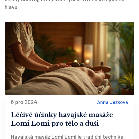
hlavu.
6 pro 2024
Anna Ježková
Léčivé účinky havajské masáže
Lomi Lomi pro tělo a duši
Havajská masáž Lomi Lomi je tradiční technika,