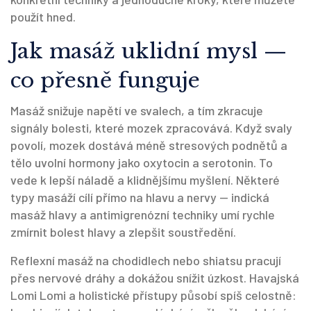
použít hned.
Jak masáž uklidní mysl —
co přesně funguje
Masáž snižuje napětí ve svalech, a tím zkracuje
signály bolesti, které mozek zpracovává. Když svaly
povolí, mozek dostává méně stresových podnětů a
tělo uvolní hormony jako oxytocin a serotonin. To
vede k lepší náladě a klidnějšímu myšlení. Některé
typy masáží cílí přímo na hlavu a nervy — indická
masáž hlavy a antimigrenózní techniky umí rychle
zmírnit bolest hlavy a zlepšit soustředění.
Reflexní masáž na chodidlech nebo shiatsu pracují
přes nervové dráhy a dokážou snížit úzkost. Havajská
Lomi Lomi a holistické přístupy působí spíš celostně: