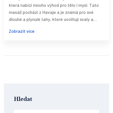
která nabízí mnoho výhod pro tělo i mysl. Tato
masáž pochází z Havaje a je známá pro své
dlouhé a plynulé tahy, které uvolňují svaly a
navozují pocit harmonie a klidu. Lomi Lomi
Zobrazit více
pracuje nejen s fyzickým tělem, ale také s
energetickými dráhami a emocemi, což ji činí
ideální pro boj s úzkostmi a stresem. Přináší
harmonii mezi tělem a duševním klidem a nabízí
hlubokou relaxaci a uzdravení.
Hledat