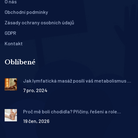
O nás
Obchodní podmínky
Zásady ochrany osobních údajů
GDPR
Kontakt
Oblíbené
Jak lymfatická masáž posílí váš metabolismus a
zdraví
7 pro, 2024
Proč mě bolí chodidla? Příčiny, řešení a role
klasické masáže
19 čen, 2026