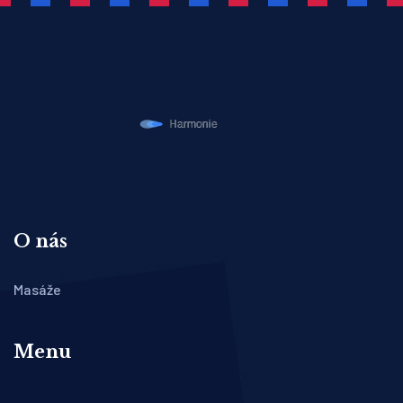
O nás
Masáže
Menu