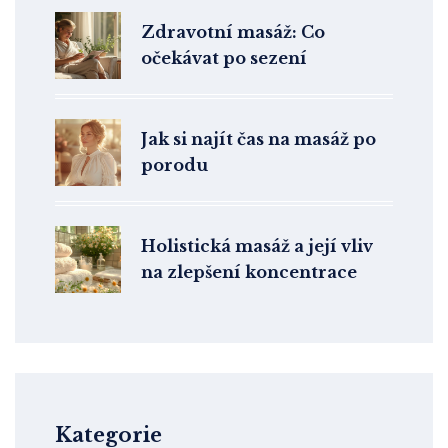
Zdravotní masáž: Co
očekávat po sezení
Jak si najít čas na masáž po
porodu
Holistická masáž a její vliv
na zlepšení koncentrace
Kategorie