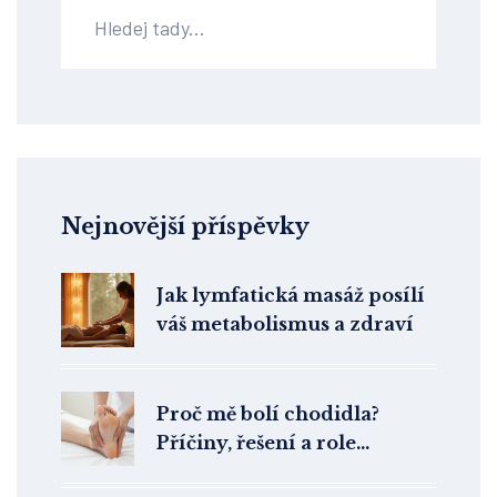
Nejnovější příspěvky
Jak lymfatická masáž posílí
váš metabolismus a zdraví
Proč mě bolí chodidla?
Příčiny, řešení a role
klasické masáže