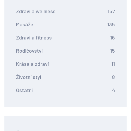
Zdraví a wellness
157
Masáže
135
Zdraví a fitness
16
Rodičovství
15
Krása a zdraví
11
Životní styl
8
Ostatní
4