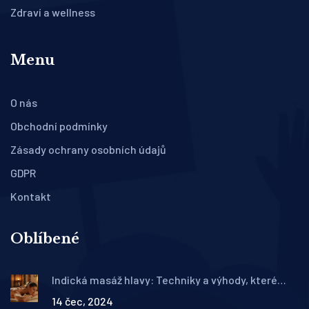
Zdraví a wellness
Menu
O nás
Obchodní podmínky
Zásady ochrany osobních údajů
GDPR
Kontakt
Oblíbené
Indická masáž hlavy: Techniky a výhody, které
změní váš život
14 čec, 2024