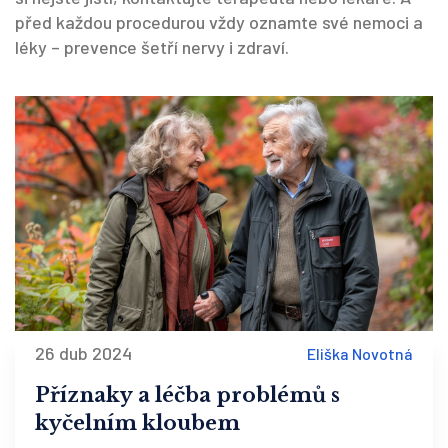
před každou procedurou vždy oznamte své nemoci a
léky – prevence šetří nervy i zdraví.
26 dub 2024
Eliška Novotná
Příznaky a léčba problémů s
kyčelním kloubem