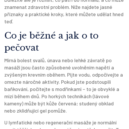
znamenat zdravotní problém. Níže najdete jasné
příznaky a praktické kroky, které můžete udělat hned
teď.
Co je běžné a jak o to
pečovat
Mírná bolest svalů, únava nebo lehké závratě po
masáži jsou často způsobené uvolněním napětí a
zvýšeným krevním oběhem. Pijte vodu, odpočívejte a
omezte náročné aktivity. Pokud jste podstoupili
baňkování, počítejte s modřinkami – to je obvyklé a
mizí během dnů. Po horkých technikách (lávové
kameny) může být kůže červená; studený obklad
nebo zklidňující gel pomůže.
U lymfatické nebo regenerační masáže je normální