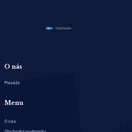
O nás
Masáže
Menu
O nás
Obchodní podmínky