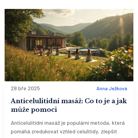
28 bře 2025
Anna Ježková
Anticelulitidní masáž: Co to je a jak
může pomoci
Anticelulitidní masáž je populární metoda, která
pomáhá zredukovat vzhled celulitidy, zlepšit