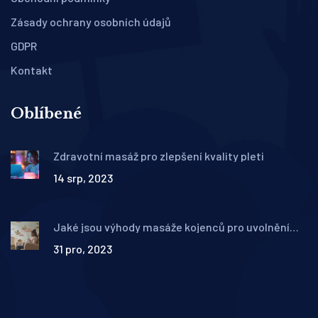
Zásady ochrany osobních údajů
GDPR
Kontakt
Oblíbené
Zdravotní masáž pro zlepšení kvality pleti
14 srp, 2023
Jaké jsou výhody masáže kojenců pro uvolnění
stresu a podpora vývoje
31 pro, 2023