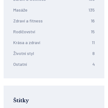
Masáže
135
Zdraví a fitness
16
Rodičovství
15
Krása a zdraví
11
Životní styl
8
Ostatní
4
Štítky