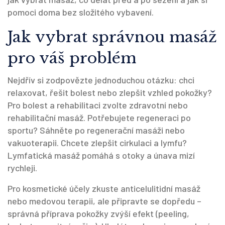
pomoci doma bez složitého vybavení.
Jak vybrat správnou masáž
pro váš problém
Nejdřív si zodpovězte jednoduchou otázku: chci
relaxovat, řešit bolest nebo zlepšit vzhled pokožky?
Pro bolest a rehabilitaci zvolte zdravotní nebo
rehabilitační masáž. Potřebujete regeneraci po
sportu? Sáhněte po regenerační masáži nebo
vakuoterapii. Chcete zlepšit cirkulaci a lymfu?
Lymfatická masáž pomáhá s otoky a únava mizí
rychleji.
Pro kosmetické účely zkuste anticelulitidní masáž
nebo medovou terapii, ale připravte se dopředu –
správná příprava pokožky zvýší efekt (peeling,