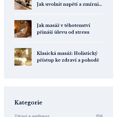
Jak uvolnit napětí a zmírnit
bolesti
Jak masáž v těhotenství
přináší úlevu od stresu
Klasická masáž: Holistický
přístup ke zdraví a pohodě
Kategorie
Zdraví a wellness
158