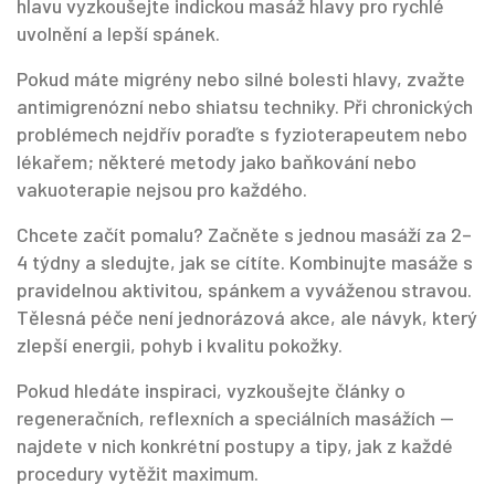
hlavu vyzkoušejte indickou masáž hlavy pro rychlé
uvolnění a lepší spánek.
Pokud máte migrény nebo silné bolesti hlavy, zvažte
antimigrenózní nebo shiatsu techniky. Při chronických
problémech nejdřív poraďte s fyzioterapeutem nebo
lékařem; některé metody jako baňkování nebo
vakuoterapie nejsou pro každého.
Chcete začít pomalu? Začněte s jednou masáží za 2–
4 týdny a sledujte, jak se cítíte. Kombinujte masáže s
pravidelnou aktivitou, spánkem a vyváženou stravou.
Tělesná péče není jednorázová akce, ale návyk, který
zlepší energii, pohyb i kvalitu pokožky.
Pokud hledáte inspiraci, vyzkoušejte články o
regeneračních, reflexních a speciálních masážích —
najdete v nich konkrétní postupy a tipy, jak z každé
procedury vytěžit maximum.