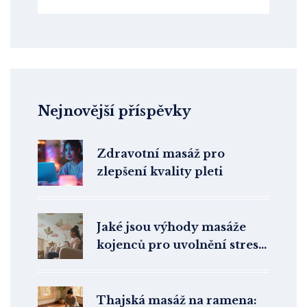
Nejnovější příspěvky
Zdravotní masáž pro
zlepšení kvality pleti
Jaké jsou výhody masáže
kojenců pro uvolnění stresu
a podpora vývoje
Thajská masáž na ramena: