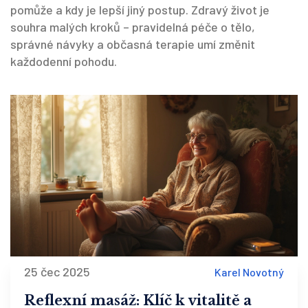
pomůže a kdy je lepší jiný postup. Zdravý život je
souhra malých kroků – pravidelná péče o tělo,
správné návyky a občasná terapie umí změnit
každodenní pohodu.
25 čec 2025
Karel Novotný
Reflexní masáž: Klíč k vitalitě a