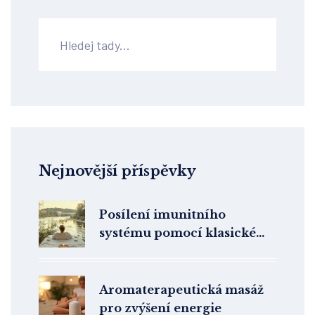
Nejnovější příspěvky
Posílení imunitního
systému pomocí klasické
masáže: Průvodce pro
zdraví a vitalitu
Aromaterapeutická masáž
pro zvýšení energie