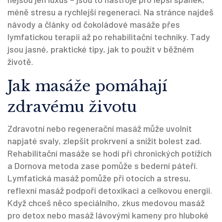
méně stresu a rychlejší regeneraci. Na stránce najdeš
návody a články od čokoládové masáže přes
lymfatickou terapii až po rehabilitační techniky. Tady
jsou jasné, praktické tipy, jak to použít v běžném
životě.
Jak masáže pomáhají
zdravému životu
Zdravotní nebo regenerační masáž může uvolnit
napjaté svaly, zlepšit prokrvení a snížit bolest zad.
Rehabilitační masáže se hodí při chronických potížích
a Dornova metoda zase pomůže s bederní páteří.
Lymfatická masáž pomůže při otocích a stresu,
reflexní masáž podpoří detoxikaci a celkovou energii.
Když chceš něco speciálního, zkus medovou masáž
pro detox nebo masáž lávovými kameny pro hluboké