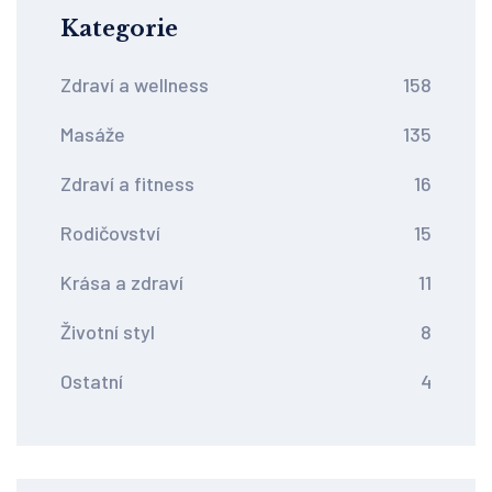
Kategorie
Zdraví a wellness
158
Masáže
135
Zdraví a fitness
16
Rodičovství
15
Krása a zdraví
11
Životní styl
8
Ostatní
4