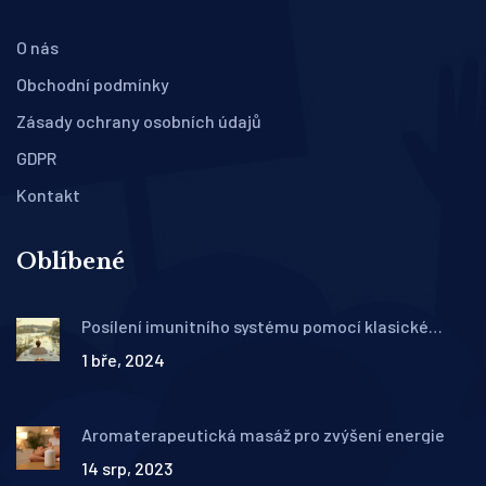
O nás
Obchodní podmínky
Zásady ochrany osobních údajů
GDPR
Kontakt
Oblíbené
Posílení imunitního systému pomocí klasické
masáže: Průvodce pro zdraví a vitalitu
1 bře, 2024
Aromaterapeutická masáž pro zvýšení energie
14 srp, 2023