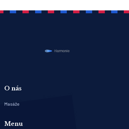
O nás
Masáže
Menu