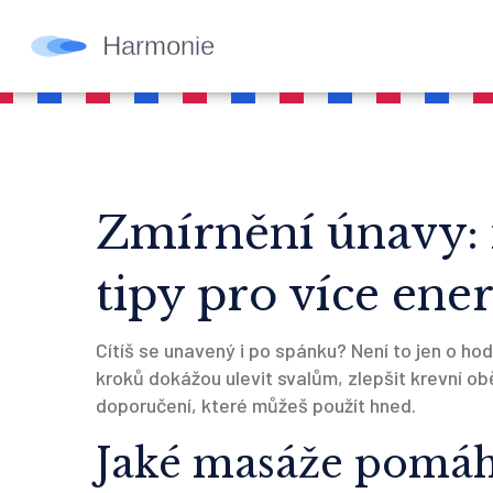
Zmírnění únavy: 
tipy pro více ene
Cítíš se unavený i po spánku? Není to jen o h
kroků dokážou ulevit svalům, zlepšit krevní ob
doporučení, které můžeš použít hned.
Jaké masáže pomáha