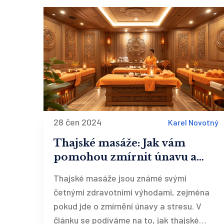
28 čen 2024
Karel Novotný
Thajské masáže: Jak vám
pomohou zmírnit únavu a
stres
Thajské masáže jsou známé svými
četnými zdravotními výhodami, zejména
pokud jde o zmírnění únavy a stresu. V
článku se podíváme na to, jak thajské