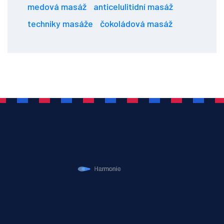
medová masáž
anticelulitidní masáž
techniky masáže
čokoládová masáž