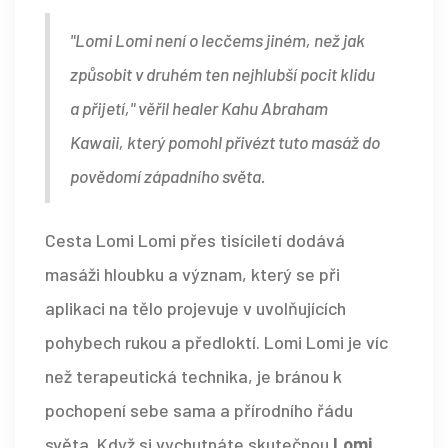
"Lomi Lomi není o lecčems jiném, než jak
způsobit v druhém ten nejhlubší pocit klidu
a přijetí," věřil healer Kahu Abraham
Kawaii, který pomohl přivézt tuto masáž do
povědomí západního světa.
Cesta Lomi Lomi přes tisíciletí dodává
masáži hloubku a význam, který se při
aplikaci na tělo projevuje v uvolňujících
pohybech rukou a předloktí. Lomi Lomi je víc
než terapeutická technika, je bránou k
pochopení sebe sama a přírodního řádu
světa. Když si vychutnáte skutečnou
Lomi