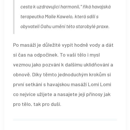
cesta k uzdravující harmonii," říká havajská
terapeutka Maile Kawelo, která sdílí s
obyvateli Oahu umění této starobylé praxe.
Po masáži je důležité vypít hodně vody a dát
si čas na odpočinek. To vaší tělo i mysl
vezmou jako pozvání k dalšímu uklidňování a
obnově. Díky těmto jednoduchým krokům si
první setkání s havajskou masáží Lomi Lomi
co nejvíce užijete a nasajete její přínosy jak
pro tělo, tak pro duši.