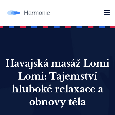
Havajská masáž Lomi
Lomi: Tajemství
hluboké relaxace a
obnovy těla