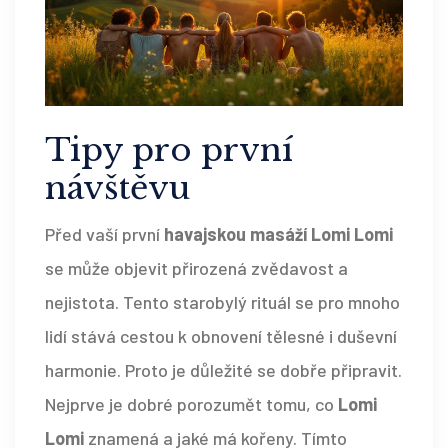
Tipy pro první
návštěvu
Před vaší první
havajskou masáží Lomi Lomi
se může objevit přirozená zvědavost a
nejistota. Tento starobylý rituál se pro mnoho
lidí stává cestou k obnovení tělesné i duševní
harmonie. Proto je důležité se dobře připravit.
Nejprve je dobré porozumět tomu, co
Lomi
Lomi
znamená a jaké má kořeny. Tímto