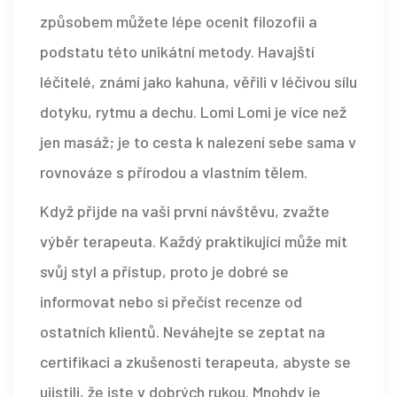
způsobem můžete lépe ocenit filozofii a
podstatu této unikátní metody. Havajští
léčitelé, známí jako kahuna, věřili v léčivou sílu
dotyku, rytmu a dechu. Lomi Lomi je více než
jen masáž; je to cesta k nalezení sebe sama v
rovnováze s přírodou a vlastním tělem.
Když přijde na vaši první návštěvu, zvažte
výběr terapeuta. Každý praktikující může mít
svůj styl a přístup, proto je dobré se
informovat nebo si přečíst recenze od
ostatních klientů. Neváhejte se zeptat na
certifikaci a zkušenosti terapeuta, abyste se
ujistili, že jste v dobrých rukou. Mnohdy je