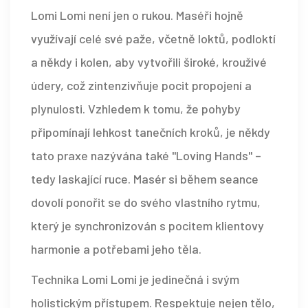
Lomi Lomi není jen o rukou. Maséři hojně
využívají celé své paže, včetně loktů, podloktí
a někdy i kolen, aby vytvořili široké, krouživé
údery, což zintenzivňuje pocit propojení a
plynulosti. Vzhledem k tomu, že pohyby
připomínají lehkost tanečních kroků, je někdy
tato praxe nazývána také "Loving Hands" –
tedy laskající ruce. Masér si během seance
dovolí ponořit se do svého vlastního rytmu,
který je synchronizován s pocitem klientovy
harmonie a potřebami jeho těla.
Technika Lomi Lomi je jedinečná i svým
holistickým přístupem. Respektuje nejen tělo,