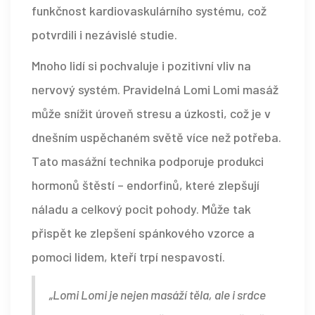
funkčnost kardiovaskulárního systému, což
potvrdili i nezávislé studie.
Mnoho lidí si pochvaluje i pozitivní vliv na
nervový systém. Pravidelná Lomi Lomi masáž
může snížit úroveň stresu a úzkosti, což je v
dnešním uspěchaném světě více než potřeba.
Tato masážní technika podporuje produkci
hormonů štěstí – endorfinů, které zlepšují
náladu a celkový pocit pohody. Může tak
přispět ke zlepšení spánkového vzorce a
pomoci lidem, kteří trpí nespavostí.
„Lomi Lomi je nejen masáží těla, ale i srdce