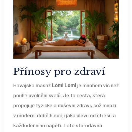
Přínosy pro zdraví
Havajská masáž
Lomi Lomi
je mnohem víc než
pouhé uvolnění svalů. Je to cesta, která
propojuje fyzické a duševní zdraví, což mnozí
v moderní době hledají jako úlevu od stresu a
každodenního napětí. Tato starodávná