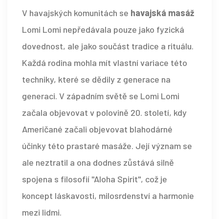
V havajských komunitách se
havajská masáž
Lomi Lomi nepředávala pouze jako fyzická
dovednost, ale jako součást tradice a rituálu.
Každá rodina mohla mít vlastní variace této
techniky, které se dědily z generace na
generaci. V západním světě se Lomi Lomi
začala objevovat v polovině 20. století, kdy
Američané začali objevovat blahodárné
účinky této prastaré masáže. Její význam se
ale neztratil a ona dodnes zůstává silně
spojena s filosofií "Aloha Spirit", což je
koncept láskavosti, milosrdenství a harmonie
mezi lidmi.