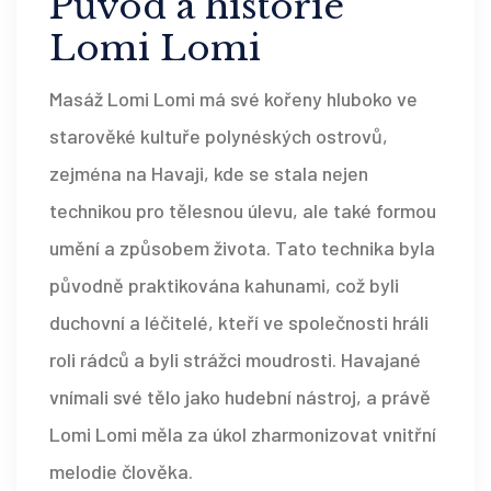
Původ a historie
Lomi Lomi
Masáž Lomi Lomi má své kořeny hluboko ve
starověké kultuře polynéských ostrovů,
zejména na Havaji, kde se stala nejen
technikou pro tělesnou úlevu, ale také formou
umění a způsobem života. Tato technika byla
původně praktikována kahunami, což byli
duchovní a léčitelé, kteří ve společnosti hráli
roli rádců a byli strážci moudrosti. Havajané
vnímali své tělo jako hudební nástroj, a právě
Lomi Lomi měla za úkol zharmonizovat vnitřní
melodie člověka.