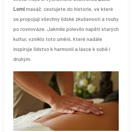
Lomi
masáž, cestujete do historie, ve které
se propojují všechny lidské zkušenosti a touhy
po rovnováze. Jakmile polevilo napětí starých
kultur, vzniklo toto umění, které nadále
inspiruje lidstvo k harmonii a lásce k sobě i
druhým.