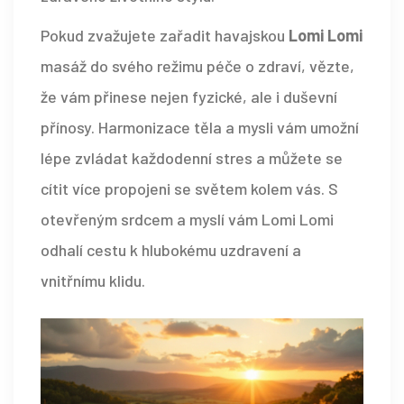
Pokud zvažujete zařadit havajskou
Lomi Lomi
masáž do svého režimu péče o zdraví, vězte,
že vám přinese nejen fyzické, ale i duševní
přínosy. Harmonizace těla a mysli vám umožní
lépe zvládat každodenní stres a můžete se
cítit více propojeni se světem kolem vás. S
otevřeným srdcem a myslí vám Lomi Lomi
odhalí cestu k hlubokému uzdravení a
vnitřnímu klidu.