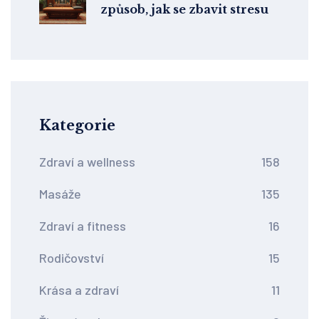
způsob, jak se zbavit stresu
Kategorie
Zdraví a wellness
158
Masáže
135
Zdraví a fitness
16
Rodičovství
15
Krása a zdraví
11