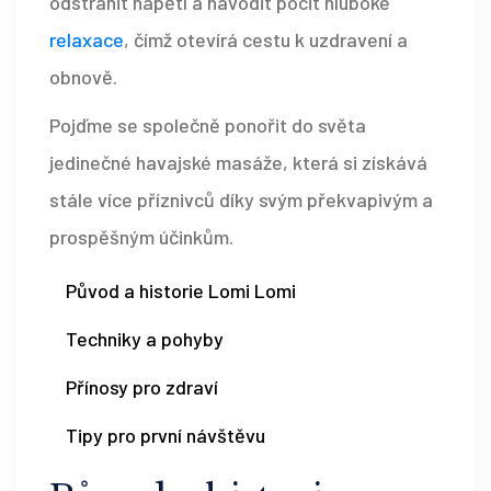
odstranit napětí a navodit pocit hluboké
relaxace
, čímž otevírá cestu k uzdravení a
obnově.
Pojďme se společně ponořit do světa
jedinečné havajské masáže, která si získává
stále více příznivců díky svým překvapivým a
prospěšným účinkům.
Původ a historie Lomi Lomi
Techniky a pohyby
Přínosy pro zdraví
Tipy pro první návštěvu