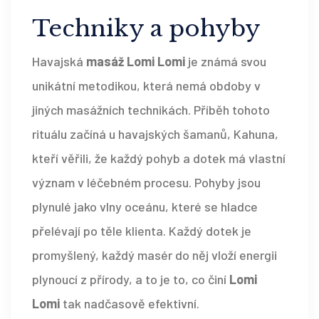
Techniky a pohyby
Havajská
masáž Lomi Lomi
je známá svou
unikátní metodikou, která nemá obdoby v
jiných masážních technikách. Příběh tohoto
rituálu začíná u havajských šamanů, Kahuna,
kteří věřili, že každý pohyb a dotek má vlastní
význam v léčebném procesu. Pohyby jsou
plynulé jako vlny oceánu, které se hladce
přelévají po těle klienta. Každý dotek je
promyšlený, každý masér do něj vloží energii
plynoucí z přírody, a to je to, co činí
Lomi
Lomi
tak nadčasově efektivní.