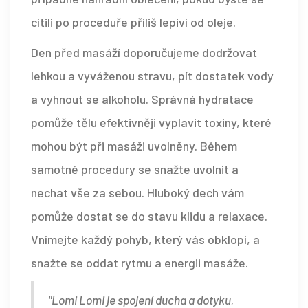
cítili po proceduře příliš lepiví od oleje.
Den před masáží doporučujeme dodržovat
lehkou a vyváženou stravu, pít dostatek vody
a vyhnout se alkoholu. Správná hydratace
pomůže tělu efektivněji vyplavit toxiny, které
mohou být při masáži uvolněny. Během
samotné procedury se snažte uvolnit a
nechat vše za sebou. Hluboký dech vám
pomůže dostat se do stavu klidu a relaxace.
Vnímejte každý pohyb, který vás obklopí, a
snažte se oddat rytmu a energii masáže.
"Lomi Lomi je spojení ducha a dotyku,