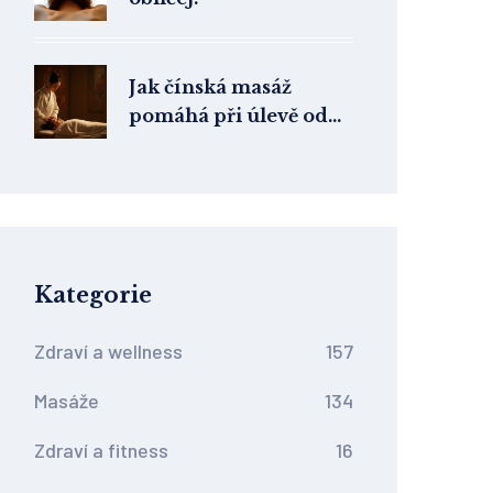
Jak čínská masáž
pomáhá při úlevě od
bolesti hlavy
Kategorie
Zdraví a wellness
157
Masáže
134
Zdraví a fitness
16