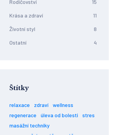
Rodičovství
15
Krása a zdraví
11
Životní styl
8
Ostatní
4
Štítky
relaxace
zdraví
wellness
regenerace
úleva od bolesti
stres
masážní techniky