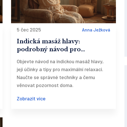
5 čec 2025
Anna Ježková
Indická masáž hlavy:
podrobný návod pro
maximální uvolnění a
Objevte návod na indickou masáž hlavy,
regeneraci
její účinky a tipy pro maximální relaxaci.
Naučte se správné techniky a čemu
věnovat pozornost doma.
Zobrazit více