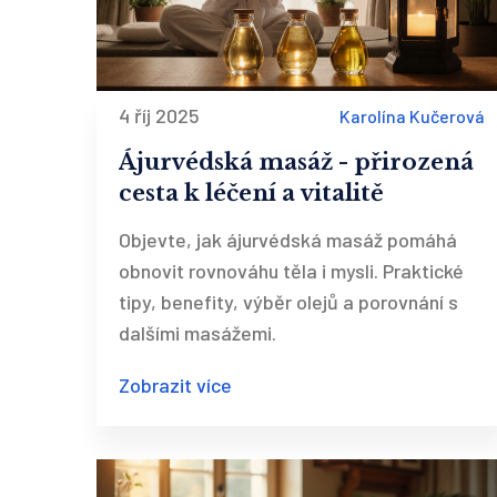
4 říj 2025
Karolína Kučerová
Ájurvédská masáž - přirozená
cesta k léčení a vitalitě
Objevte, jak ájurvédská masáž pomáhá
obnovit rovnováhu těla i mysli. Praktické
tipy, benefity, výběr olejů a porovnání s
dalšími masážemi.
Zobrazit více