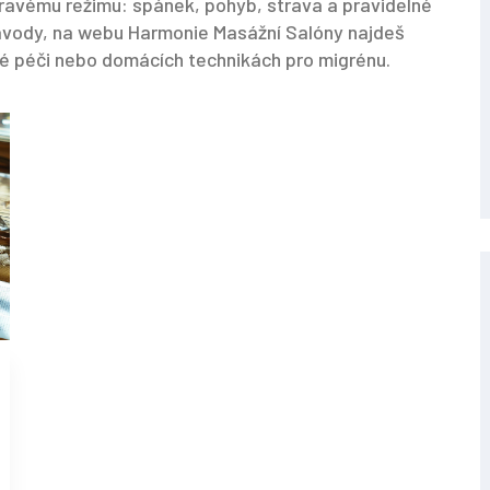
dravému režimu: spánek, pohyb, strava a pravidelné
návody, na webu Harmonie Masážní Salóny najdeš
é péči nebo domácích technikách pro migrénu.