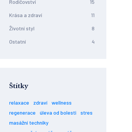
Rodičovství
15
Krása a zdraví
11
Životní styl
8
Ostatní
4
Štítky
relaxace
zdraví
wellness
regenerace
úleva od bolesti
stres
masážní techniky