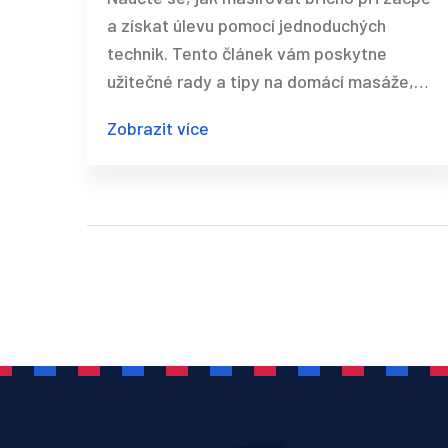
a získat úlevu pomocí jednoduchých
technik. Tento článek vám poskytne
užitečné rady a tipy na domácí masáže,
které podpoří trávení a zmírní nepohodlí.
Zobrazit více