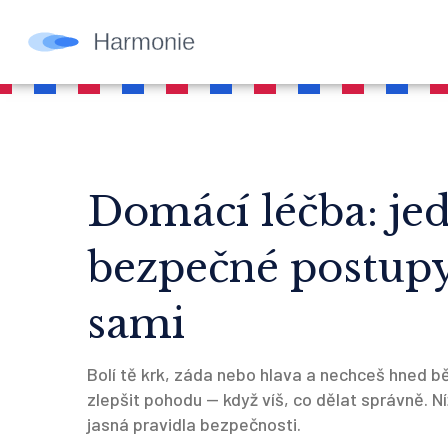
Domácí léčba: je
bezpečné postupy
sami
Bolí tě krk, záda nebo hlava a nechceš hned b
zlepšit pohodu — když víš, co dělat správně. N
jasná pravidla bezpečnosti.