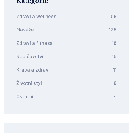
Kategorie
Zdraví a wellness
158
Masáže
135
Zdraví a fitness
16
Rodičovství
15
Krása a zdraví
11
Životní styl
8
Ostatní
4