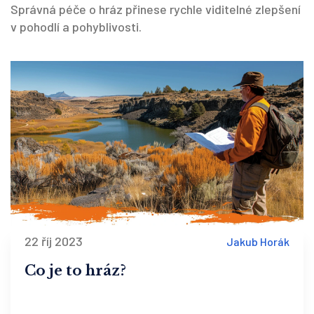
Správná péče o hráz přinese rychle viditelné zlepšení
v pohodlí a pohyblivosti.
22 říj 2023
Jakub Horák
Co je to hráz?