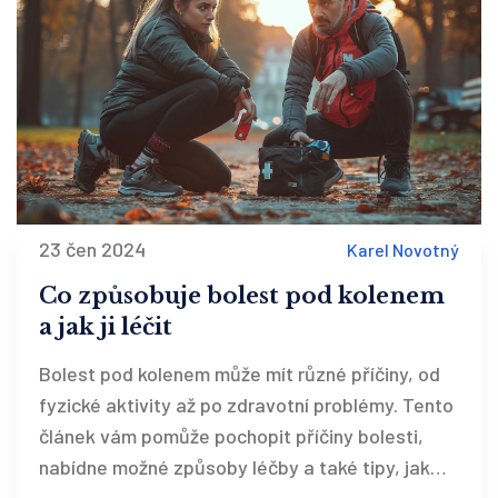
23 čen 2024
Karel Novotný
Co způsobuje bolest pod kolenem
a jak ji léčit
Bolest pod kolenem může mít různé příčiny, od
fyzické aktivity až po zdravotní problémy. Tento
článek vám pomůže pochopit příčiny bolesti,
nabídne možné způsoby léčby a také tipy, jak