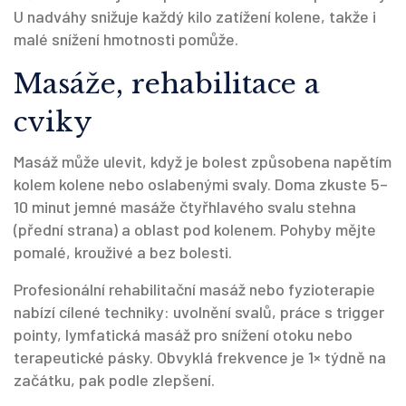
U nadváhy snižuje každý kilo zatížení kolene, takže i
malé snížení hmotnosti pomůže.
Masáže, rehabilitace a
cviky
Masáž může ulevit, když je bolest způsobena napětím
kolem kolene nebo oslabenými svaly. Doma zkuste 5–
10 minut jemné masáže čtyřhlavého svalu stehna
(přední strana) a oblast pod kolenem. Pohyby mějte
pomalé, krouživé a bez bolesti.
Profesionální rehabilitační masáž nebo fyzioterapie
nabízí cílené techniky: uvolnění svalů, práce s trigger
pointy, lymfatická masáž pro snížení otoku nebo
terapeutické pásky. Obvyklá frekvence je 1× týdně na
začátku, pak podle zlepšení.