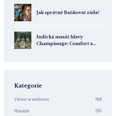
Jak správně Baňkovat záda?
Indická masáž hlavy
Champissage: Comfort a
Relaxace v Každodenním
Životě
Kategorie
Zdraví a wellness
158
Masáže
135