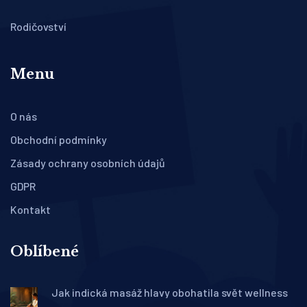
Rodičovství
Menu
O nás
Obchodní podmínky
Zásady ochrany osobních údajů
GDPR
Kontakt
Oblíbené
Jak indická masáž hlavy obohatila svět wellness