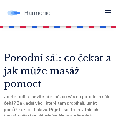
Porodní sál: co čekat a
jak může masáž
pomoct
Jdete rodit a nevíte přesně, co vás na porodním sále
čeká? Základní věci, které tam probíhají, umět
pomůže uklidnit hlavu. Přijetí, kontrola vitálních
funkcí, vyšetření děložního čípku a případné