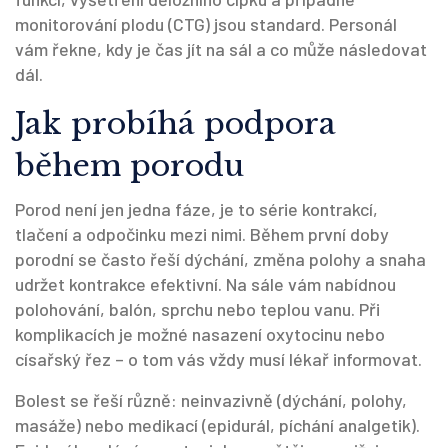
monitorování plodu (CTG) jsou standard. Personál
vám řekne, kdy je čas jít na sál a co může následovat
dál.
Jak probíhá podpora
během porodu
Porod není jen jedna fáze, je to série kontrakcí,
tlačení a odpočinku mezi nimi. Během první doby
porodní se často řeší dýchání, změna polohy a snaha
udržet kontrakce efektivní. Na sále vám nabídnou
polohování, balón, sprchu nebo teplou vanu. Při
komplikacích je možné nasazení oxytocinu nebo
císařský řez – o tom vás vždy musí lékař informovat.
Bolest se řeší různě: neinvazivně (dýchání, polohy,
masáže) nebo medikací (epidurál, píchání analgetik).