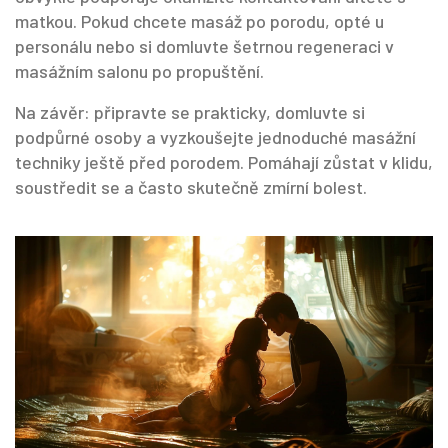
matkou. Pokud chcete masáž po porodu, opté u
personálu nebo si domluvte šetrnou regeneraci v
masážním salonu po propuštění.
Na závěr: připravte se prakticky, domluvte si
podpůrné osoby a vyzkoušejte jednoduché masážní
techniky ještě před porodem. Pomáhají zůstat v klidu,
soustředit se a často skutečně zmírní bolest.