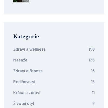
Kategorie
Zdraví a wellness
158
Masáže
135
Zdraví a fitness
16
Rodičovství
15
Krása a zdraví
11
Životní styl
8