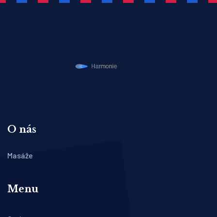
O nás
Masáže
Menu