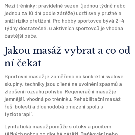
Mezi tréninky: pravidelné sezení (jednou týdně nebo
jednou za 10 dní podle zátěže) udrží svaly pružné a
sníží riziko přetížení. Pro hobby sportovce bývá 2–4
týdny dostatečné, u aktivních sportovců je vhodná
častější péče.
Jakou masáž vybrat a co od
ní čekat
Sportovní masáž je zaměřená na konkrétní svalové
skupiny, techniky jsou cílené na uvolnění spasmů a
zlepšení rozsahu pohybu. Regenerační masáž je
jemnější, vhodná po tréninku. Rehabilitační masáž
řeší bolesti a dlouhodobá omezení spolu s
fyzioterapií.
Lymfatická masáž pomůže s otoky a pocitem
těžkých nohou po dlouhé zátěži. Baňkování nebo