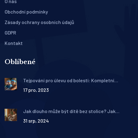
O nás
Obchodní podmínky
Zásady ochrany osobních údajů
GDPR
Kontakt
Oblíbené
Tejpování pro úlevu od bolesti: Kompletní
průvodce terapeutickým tapováním
17 pro, 2023
Jak dlouho může být dítě bez stolice? Jak
postupovat při zácpě
31 srp, 2024