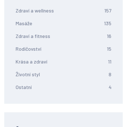
Zdraví a wellness
157
Masáže
135
Zdraví a fitness
16
Rodičovství
15
Krása a zdraví
11
Životní styl
8
Ostatní
4