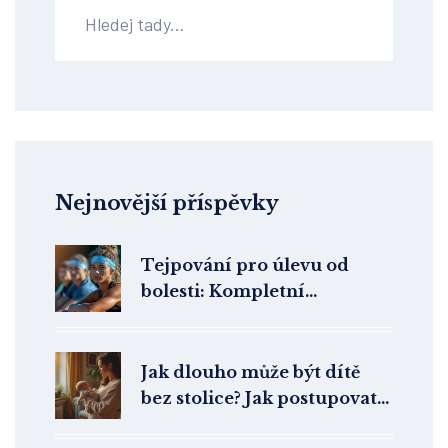
Nejnovější příspěvky
Tejpování pro úlevu od
bolesti: Kompletní
průvodce terapeutickým
tapováním
Jak dlouho může být dítě
bez stolice? Jak postupovat
při zácpě