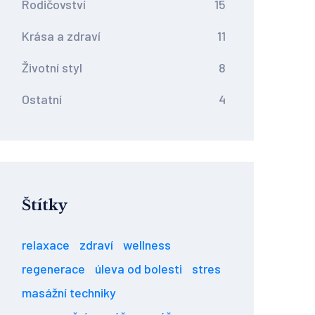
Rodičovství
15
Krása a zdraví
11
Životní styl
8
Ostatní
4
Štítky
relaxace
zdraví
wellness
regenerace
úleva od bolesti
stres
masážní techniky