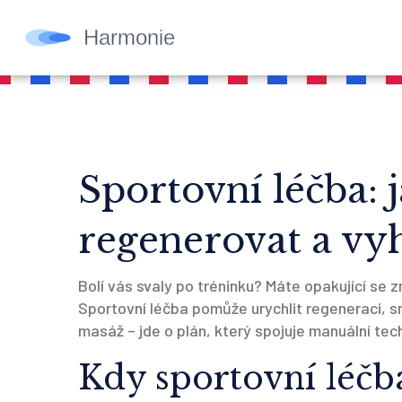
Sportovní léčba: j
regenerovat a vy
Bolí vás svaly po tréninku? Máte opakující se
Sportovní léčba pomůže urychlit regeneraci, sní
masáž – jde o plán, který spojuje manuální tec
Kdy sportovní léčb