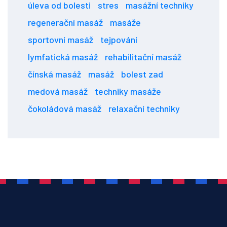
úleva od bolesti
stres
masážní techniky
regenerační masáž
masáže
sportovní masáž
tejpování
lymfatická masáž
rehabilitační masáž
čínská masáž
masáž
bolest zad
medová masáž
techniky masáže
čokoládová masáž
relaxační techniky