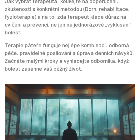
Jak vybrat terapeuta: koukejte na doporučení,
zkušenosti s konkrétní metodou (Dorn, rehabilitace,
fyzioterapie) a na to, zda terapeut klade důraz na
cvičení a prevenci, ne jen na jednorázové „vyklusání“
bolesti.
Terapie páteře funguje nejlépe kombinací: odborná
péče, pravidelné posilování a úprava denních návyků.
Začněte malými kroky a vyhledejte odborníka, když
bolest zasáhne váš běžný život.