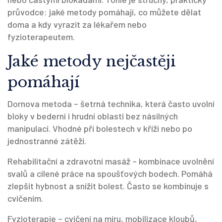
průvodce: jaké metody pomáhají, co můžete dělat
doma a kdy vyrazit za lékařem nebo
fyzioterapeutem.
Jaké metody nejčastěji
pomáhají
Dornova metoda – šetrná technika, která často uvolní
bloky v bederní i hrudní oblasti bez násilných
manipulací. Vhodné při bolestech v kříži nebo po
jednostranné zátěži.
Rehabilitační a zdravotní masáž – kombinace uvolnění
svalů a cílené práce na spoušťových bodech. Pomáhá
zlepšit hybnost a snížit bolest. Často se kombinuje s
cvičením.
Fyzioterapie – cvičení na míru, mobilizace kloubů,