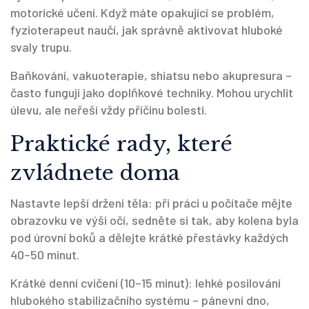
motorické učení. Když máte opakující se problém,
fyzioterapeut naučí, jak správně aktivovat hluboké
svaly trupu.
Baňkování, vakuoterapie, shiatsu nebo akupresura –
často fungují jako doplňkové techniky. Mohou urychlit
úlevu, ale neřeší vždy příčinu bolesti.
Praktické rady, které
zvládnete doma
Nastavte lepší držení těla: při práci u počítače mějte
obrazovku ve výši očí, sedněte si tak, aby kolena byla
pod úrovní boků a dělejte krátké přestávky každých
40–50 minut.
Krátké denní cvičení (10–15 minut): lehké posilování
hlubokého stabilizačního systému – pánevní dno,