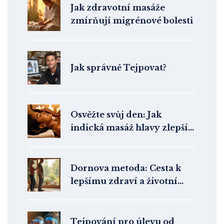
Jak zdravotní masáže
zmírňují migrénové bolesti
Jak správně Tejpovat?
Osvěžte svůj den: Jak
indická masáž hlavy zlepší
vaše zdraví
Dornova metoda: Cesta k
lepšímu zdraví a životní
pohodě
Tejpování pro úlevu od