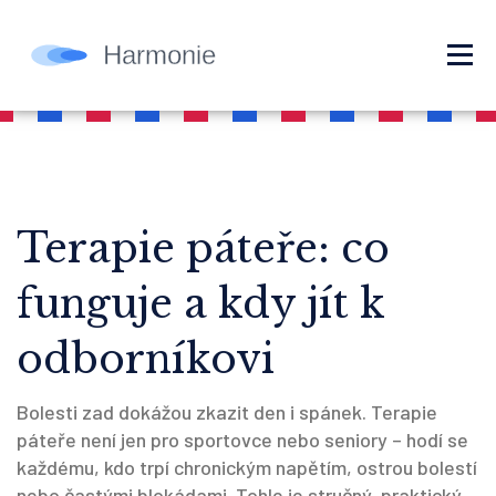
Terapie páteře: co
funguje a kdy jít k
odborníkovi
Bolesti zad dokážou zkazit den i spánek. Terapie
páteře není jen pro sportovce nebo seniory – hodí se
každému, kdo trpí chronickým napětím, ostrou bolestí
nebo častými blokádami. Tohle je stručný, praktický