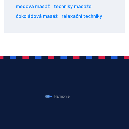
medová masáž
techniky masáže
čokoládová masáž
relaxační techniky