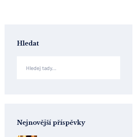
objevování Dornovy metody!
Hledat
Nejnovější příspěvky