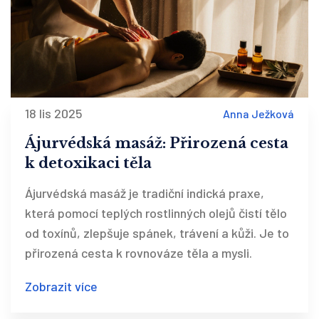
18 lis 2025
Anna Ježková
Ájurvédská masáž: Přirozená cesta
k detoxikaci těla
Ájurvédská masáž je tradiční indická praxe,
která pomocí teplých rostlinných olejů čistí tělo
od toxínů, zlepšuje spánek, trávení a kůži. Je to
přirozená cesta k rovnováze těla a mysli.
Zobrazit více