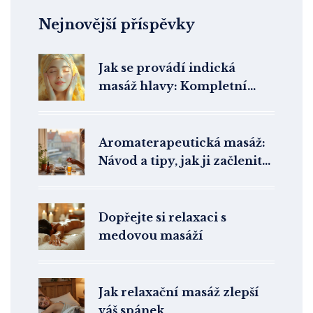
Nejnovější příspěvky
Jak se provádí indická
masáž hlavy: Kompletní
průvodce
Aromaterapeutická masáž:
Návod a tipy, jak ji začlenit
do každodenního života
Dopřejte si relaxaci s
medovou masáží
Jak relaxační masáž zlepší
váš spánek