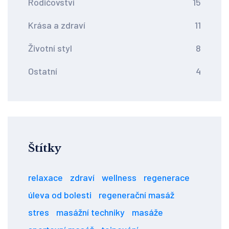
Rodičovství
15
Krása a zdraví
11
Životní styl
8
Ostatní
4
Štítky
relaxace
zdraví
wellness
regenerace
úleva od bolesti
regenerační masáž
stres
masážní techniky
masáže