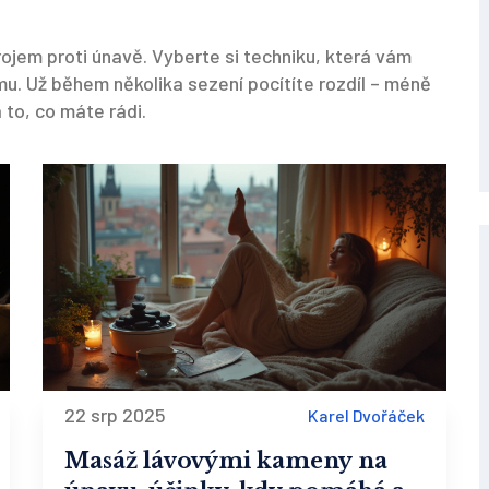
rojem proti únavě. Vyberte si techniku, která vám
imu. Už během několika sezení pocítíte rozdíl – méně
 to, co máte rádi.
22 srp 2025
Karel Dvořáček
Masáž lávovými kameny na