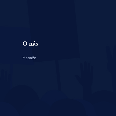
O nás
Masáže