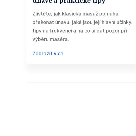
únavě a praktické tipy
Zjistěte, jak klasická masáž pomáhá
překonat únavu, jaké jsou její hlavní účinky,
tipy na frekvenci a na co si dát pozor při
výběru maséra.
Zobrazit více