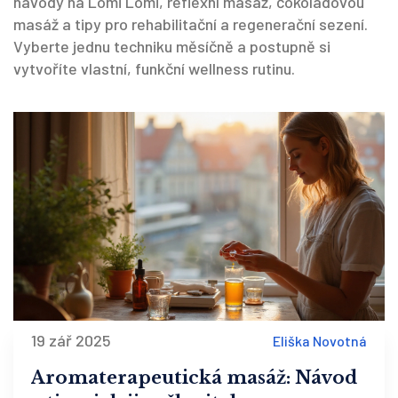
návody na Lomi Lomi, reflexní masáž, čokoládovou
masáž a tipy pro rehabilitační a regenerační sezení.
Vyberte jednu techniku měsíčně a postupně si
vytvoříte vlastní, funkční wellness rutinu.
19 zář 2025
Eliška Novotná
Aromaterapeutická masáž: Návod