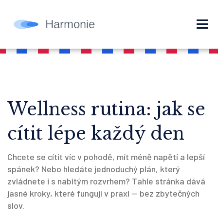
Wellness rutina: jak se
cítit lépe každý den
Chcete se cítit víc v pohodě, mít méně napětí a lepší
spánek? Nebo hledáte jednoduchý plán, který
zvládnete i s nabitým rozvrhem? Tahle stránka dává
jasné kroky, které fungují v praxi — bez zbytečných
slov.