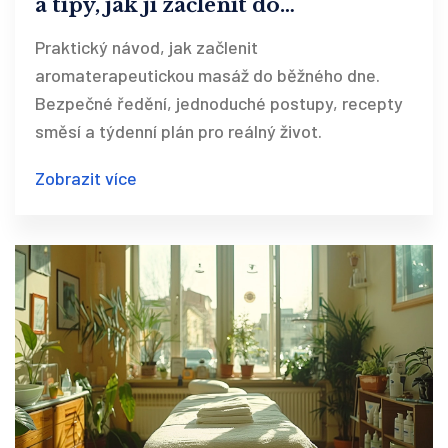
a tipy, jak ji začlenit do
každodenního života
Praktický návod, jak začlenit
aromaterapeutickou masáž do běžného dne.
Bezpečné ředění, jednoduché postupy, recepty
směsí a týdenní plán pro reálný život.
Zobrazit více