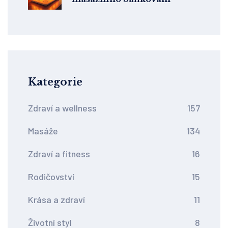
Kategorie
Zdraví a wellness
157
Masáže
134
Zdraví a fitness
16
Rodičovství
15
Krása a zdraví
11
Životní styl
8