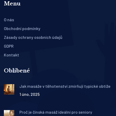
Menu
O nás
Obchodní podmínky
Zásady ochrany osobních údajů
GDPR
Kontakt
Oblíbené
Jak masáže v těhotenství zmírňují typické obtíže
1 úno, 2025
Proč je čínská masáž ideální pro seniory