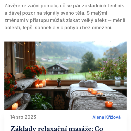
Závěrem: začni pomalu, uč se pár základních technik
a dávej pozor na signály svého těla. S malými
změnami v přístupu můžeš získat velký efekt — méně
bolesti, lepší spánek a víc pohybu bez omezení.
14 srp 2023
Alena Křížová
Základy relaxační masáže: Co