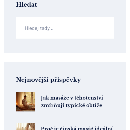
Hledat
Nejnovější příspěvky
Jak masáže v těhotenství
zmírňují typické obtíže
Proč je čínská masáž ideální