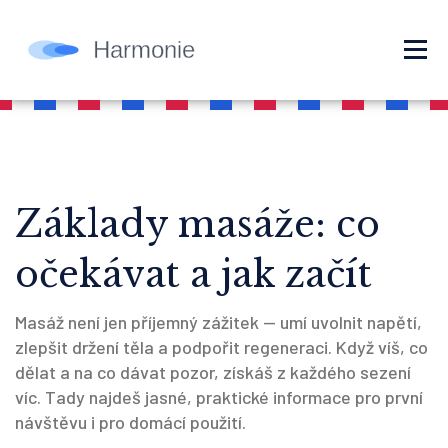
Základy masáže: co
očekávat a jak začít
Masáž není jen příjemný zážitek — umí uvolnit napětí,
zlepšit držení těla a podpořit regeneraci. Když víš, co
dělat a na co dávat pozor, získáš z každého sezení
víc. Tady najdeš jasné, praktické informace pro první
návštěvu i pro domácí použití.