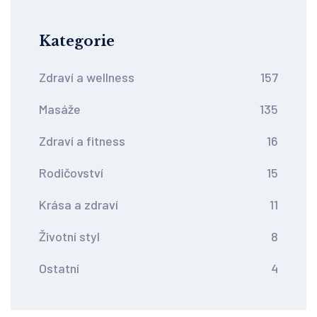
Kategorie
Zdraví a wellness
157
Masáže
135
Zdraví a fitness
16
Rodičovství
15
Krása a zdraví
11
Životní styl
8
Ostatní
4