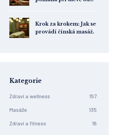
bolesti hlavy
Krok za krokem: Jak se
provádí čínská masáž.
Kategorie
Zdraví a wellness
157
Masáže
135
Zdraví a fitness
16