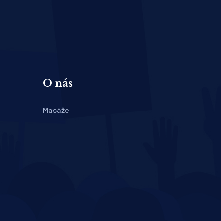
O nás
Masáže