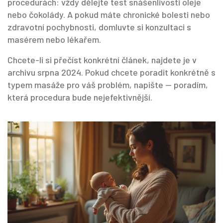
procedurách: vždy dělejte test snášenlivosti oleje
nebo čokolády. A pokud máte chronické bolesti nebo
zdravotní pochybnosti, domluvte si konzultaci s
masérem nebo lékařem.
Chcete-li si přečíst konkrétní článek, najdete je v
archivu srpna 2024. Pokud chcete poradit konkrétně s
typem masáže pro váš problém, napište — poradím,
která procedura bude nejefektivnější.