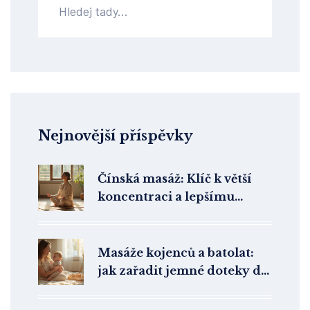
Nejnovější příspěvky
Čínská masáž: Klíč k větší
koncentraci a lepšímu
mentálnímu výkonu
Masáže kojenců a batolat:
jak zařadit jemné doteky do
denního režimu dítěte