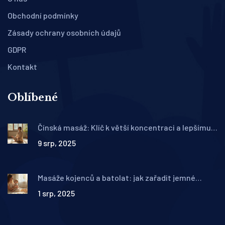
Obchodní podmínky
Zásady ochrany osobních údajů
GDPR
Kontakt
Oblíbené
Čínská masáž: Klíč k větší koncentraci a lepšímu
mentálnímu výkonu
9 srp, 2025
Masáže kojenců a batolat: jak zařadit jemné
doteky do denního režimu dítěte
1 srp, 2025