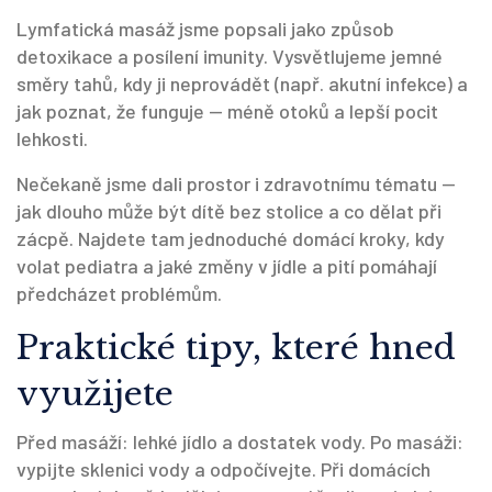
Lymfatická masáž jsme popsali jako způsob
detoxikace a posílení imunity. Vysvětlujeme jemné
směry tahů, kdy ji neprovádět (např. akutní infekce) a
jak poznat, že funguje — méně otoků a lepší pocit
lehkosti.
Nečekaně jsme dali prostor i zdravotnímu tématu —
jak dlouho může být dítě bez stolice a co dělat při
zácpě. Najdete tam jednoduché domácí kroky, kdy
volat pediatra a jaké změny v jídle a pití pomáhají
předcházet problémům.
Praktické tipy, které hned
využijete
Před masáží: lehké jídlo a dostatek vody. Po masáži:
vypijte sklenici vody a odpočívejte. Při domácích