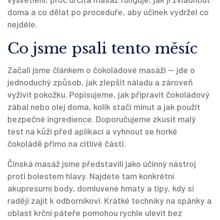
doma a co dělat po proceduře, aby účinek vydržel co
nejdéle.
Co jsme psali tento měsíc
Začali jsme článkem o čokoládové masáži — jde o
jednoduchý způsob, jak zlepšit náladu a zároveň
vyživit pokožku. Popisujeme, jak připravit čokoládový
zábal nebo olej doma, kolik stačí minut a jak použít
bezpečné ingredience. Doporučujeme zkusit malý
test na kůži před aplikací a vyhnout se horké
čokoládě přímo na citlivé části.
Čínská masáž jsme představili jako účinný nástroj
proti bolestem hlavy. Najdete tam konkrétní
akupresurní body, domluvené hmaty a tipy, kdy si
raději zajít k odborníkovi. Krátké techniky na spánky a
oblast krční páteře pomohou rychle ulevit bez