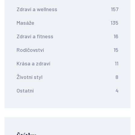
Zdraví a wellness
157
Masáže
135
Zdraví a fitness
16
Rodičovství
15
Krása a zdraví
11
Životní styl
8
Ostatní
4