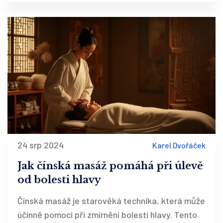
zařadit do svého wellness režimu.
24 srp 2024
Karel Dvořáček
Jak čínská masáž pomáhá při úlevě
od bolesti hlavy
Čínská masáž je starověká technika, která může
účinně pomoci při zmírnění bolestí hlavy. Tento