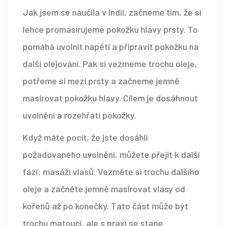
Jak jsem se naučila v Indii, začneme tím, že si
lehce promasírujeme pokožku hlavy prsty. To
pomáhá uvolnit napětí a připravit pokožku na
další olejování. Pak si vezmeme trochu oleje,
potřeme si mezi prsty a začneme jemně
masírovat pokožku hlavy. Cílem je dosáhnout
uvolnění a rozehřátí pokožky.
Když máte pocit, že jste dosáhli
požadovaného uvolnění, můžete přejít k další
fázi: masáži vlasů. Vezměte si trochu dalšího
oleje a začněte jemně masírovat vlasy od
kořenů až po konečky. Tato část může být
trochu matoucí, ale s praxí se stane