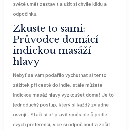
světě umět zastavit a užít si chvíle klidu a
odpočinku.
Zkuste to sami:
Průvodce domácí
indickou masáží
hlavy
Nebyť se vám podařilo vychutnat si tento
zážitek při cestě do Indie, stále můžete
indickou masáž hlavy vyzkoušet doma! Je to
jednoduchý postup, který si každý zvládne
osvojit. Stačí si připravit směs olejů podle
svých preferencí, více si odpočinout a začít...