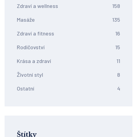
Zdraví a wellness
158
Masáže
135
Zdraví a fitness
16
Rodičovství
15
Krása a zdraví
11
Životní styl
8
Ostatní
4
Štítky