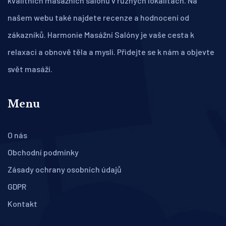
kvalitních masážních salónů v různých lokalitách. Na
našem webu také najdete recenze a hodnocení od
zákazníků. Harmonie Masážní Salóny je vaše cesta k
relaxaci a obnově těla a mysli. Přidejte se k nám a objevte
svět masáží.
Menu
O nás
Obchodní podmínky
Zásady ochrany osobních údajů
GDPR
Kontakt