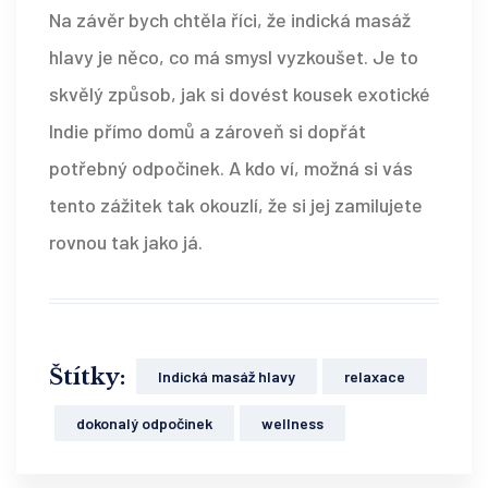
Na závěr bych chtěla říci, že indická masáž
hlavy je něco, co má smysl vyzkoušet. Je to
skvělý způsob, jak si dovést kousek exotické
Indie přímo domů a zároveň si dopřát
potřebný odpočinek. A kdo ví, možná si vás
tento zážitek tak okouzlí, že si jej zamilujete
rovnou tak jako já.
Štítky:
Indická masáž hlavy
relaxace
dokonalý odpočinek
wellness