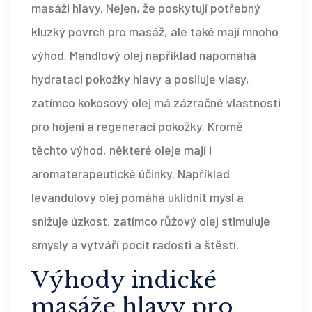
masáži hlavy. Nejen, že poskytují potřebný
kluzký povrch pro masáž, ale také mají mnoho
výhod. Mandlový olej například napomáhá
hydrataci pokožky hlavy a posiluje vlasy,
zatímco kokosový olej má zázračné vlastnosti
pro hojení a regeneraci pokožky. Kromě
těchto výhod, některé oleje mají i
aromaterapeutické účinky. Například
levandulový olej pomáhá uklidnit mysl a
snižuje úzkost, zatímco růžový olej stimuluje
smysly a vytváří pocit radosti a štěstí.
Výhody indické
masáže hlavy pro