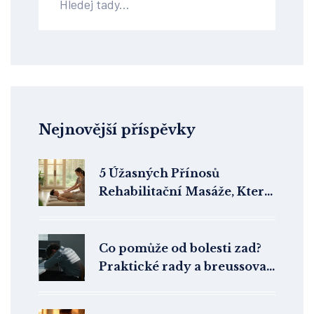
Nejnovější příspěvky
5 Úžasných Přínosů
Rehabilitační Masáže, Které
Musíte Vyzkoušet
Co pomůže od bolesti zad?
Praktické rady a breussova
masáž