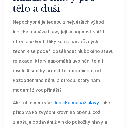
tělo a duši
Nepochybně je jednou z největších výhod
indické masáže hlavy její schopnost snížit
stres a úzkost. Díky kombinaci různých
technik se podaří dosáhnout hlubokého stavu
relaxace, který napomáhá uvolnění těla i
mysli. A kdo by si nechtěl odpočinout od
každodenního běhu a stresu, který nám
moderní život přináší?
Ale tohle není vše!
Indická masáž hlavy
také
přispívá ke zvýšení krevního oběhu, což
zlepšuje dodávání živin do pokožky hlavy a