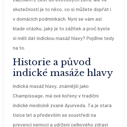
skutečnosti je to něco, co si můžete dopřát i
v domácích podmínkách. Nyní se vám asi
klade otázku, jaký je to zážitek a proč byste
si měli dát indickou masáž hlavy? Pojďme tedy
na to.
Historie a původ
indické masáže hlavy
Indická masáž hlavy, známější jako
Champissage, má své kořeny v tradiční
indické medicíně zvané Ayurveda. Ta je stará
tisíce let a především se soustředí na
prevenci nemocí a udržení celkového zdraví