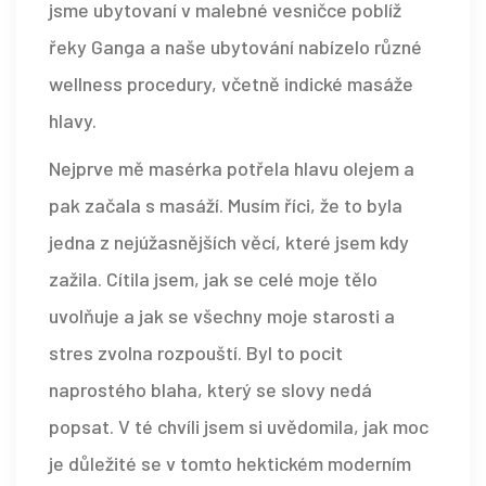
jsme ubytovaní v malebné vesničce poblíž
řeky Ganga a naše ubytování nabízelo různé
wellness procedury, včetně indické masáže
hlavy.
Nejprve mě masérka potřela hlavu olejem a
pak začala s masáží. Musím říci, že to byla
jedna z nejúžasnějších věcí, které jsem kdy
zažila. Cítila jsem, jak se celé moje tělo
uvolňuje a jak se všechny moje starosti a
stres zvolna rozpouští. Byl to pocit
naprostého blaha, který se slovy nedá
popsat. V té chvíli jsem si uvědomila, jak moc
je důležité se v tomto hektickém moderním