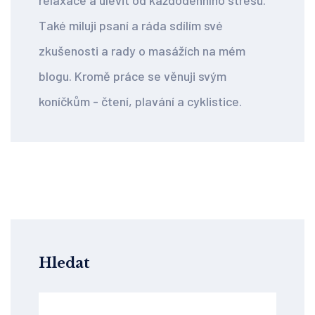
relaxace a ulevit od každodenního stresu.
Také miluji psaní a ráda sdílím své
zkušenosti a rady o masážích na mém
blogu. Kromě práce se věnuji svým
koníčkům - čtení, plavání a cyklistice.
Hledat