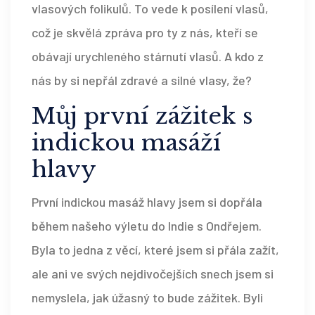
vlasových folikulů. To vede k posílení vlasů,
což je skvělá zpráva pro ty z nás, kteří se
obávají urychleného stárnutí vlasů. A kdo z
nás by si nepřál zdravé a silné vlasy, že?
Můj první zážitek s
indickou masáží
hlavy
První indickou masáž hlavy jsem si dopřála
během našeho výletu do Indie s Ondřejem.
Byla to jedna z věcí, které jsem si přála zažít,
ale ani ve svých nejdivočejších snech jsem si
nemyslela, jak úžasný to bude zážitek. Byli