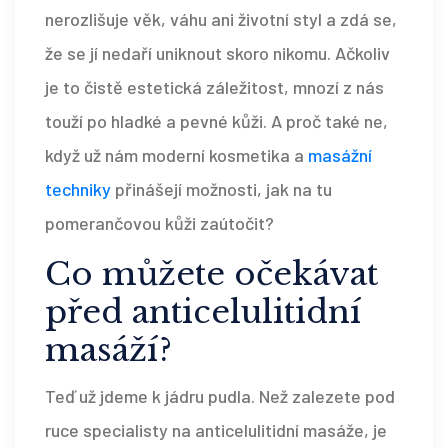
nerozlišuje věk, váhu ani životní styl a zdá se,
že se jí nedaří uniknout skoro nikomu. Ačkoliv
je to čistě estetická záležitost, mnozí z nás
touží po hladké a pevné kůži. A proč také ne,
když už nám moderní kosmetika a
masážní
techniky
přinášejí možnosti, jak na tu
pomerančovou kůži zaútočit?
Co můžete očekávat
před anticelulitidní
masáží?
Teď už jdeme k jádru pudla. Než zalezete pod
ruce specialisty na anticelulitidní masáže, je