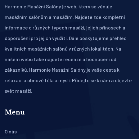
Harmonie Masážní Salóny je web, který se věnuje
masážním salónům a masážím. Najdete zde kompletní
informace o různých typech masáží, jejich přínosech a
doporučení pro jejich využití. Dále poskytujeme přehled
kvalitních masážních salónů v různých lokalitách. Na
našem webu také najdete recenze a hodnocení od
zákazníků. Harmonie Masážní Salóny je vaše cesta k
relaxaci a obnově těla a mysli. Přidejte se k nám a objevte
svět masáží.
Menu
O nás