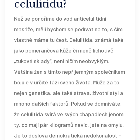
celulitidu?
Než se ponoříme do vod anticelulitidní
masáže, měli bychom se podívat na to, s čím
vlastně máme tu čest. Celulitida, známá také
jako pomerančová kůže či méně lichotivě
„tukové sklady“, není ničím neobvyklým.
Většina žen s tímto nepříjemným společníkem
bojuje v určité fázi svého života. Může za to
nejen genetika, ale také strava, životní styl a
mnoho dalších faktorů. Pokud se domníváte,
že celulitida svírá ve svých chapadlech jenom
ty, co mají pár kilogramů navíc, jste na omylu.
Je to doslova demokratická nedokonalost –