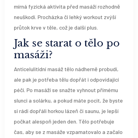
mírná fyzická aktivita před masáží rozhodně
neuškodí. Procházka či lehký workout zvýší
průtok krve v těle, což je další plus.
Jak se starat o tělo po
masáži?
Anticelulitidní masáž tělo nádherně probudí,
ale pak je potřeba tělu dopřát i odpovídající
péči. Po masáži se snažte vyhnout přímému
slunci a solárku, a pokud máte pocit, že byste
si rádi dopřáli horkou lázeň či saunu, je lepší
počkat alespoň jeden den. Tělo potřebuje
čas, aby se z masáže vzpamatovalo a začalo