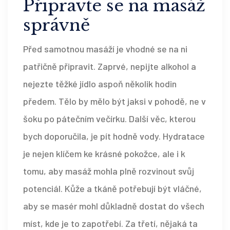
Připravte se na masáž
správně
Před samotnou masáží je vhodné se na ni
patřičně připravit. Zaprvé, nepijte alkohol a
nejezte těžké jídlo aspoň několik hodin
předem. Tělo by mělo být jaksi v pohodě, ne v
šoku po pátečním večírku. Další věc, kterou
bych doporučila, je pít hodně vody. Hydratace
je nejen klíčem ke krásné pokožce, ale i k
tomu, aby masáž mohla plně rozvinout svůj
potenciál. Kůže a tkáně potřebují být vláčné,
aby se masér mohl důkladně dostat do všech
míst, kde je to zapotřebí. Za třetí, nějaká ta