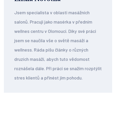
Jsem specialista v oblasti masážních
salonů. Pracuji jako masérka v předním
wellnes centru v Olomouci. Díky své práci
jsem se naučila vše o světě masáží a
wellness. Ráda píšu články o různých
druzích masáží, abych tuto vědomost
roznášela dále. Při práci se snažím rozptýlit
stres klientů a přinést jim pohodu.