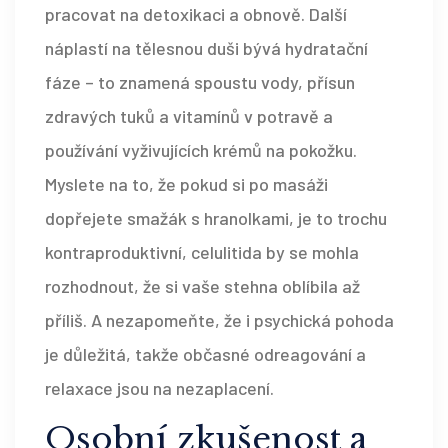
pracovat na detoxikaci a obnově. Další
náplastí na tělesnou duši bývá hydratační
fáze – to znamená spoustu vody, přísun
zdravých tuků a vitamínů v potravě a
používání vyživujících krémů na pokožku.
Myslete na to, že pokud si po masáži
dopřejete smažák s hranolkami, je to trochu
kontraproduktivní, celulitida by se mohla
rozhodnout, že si vaše stehna oblíbila až
příliš. A nezapomeňte, že i psychická pohoda
je důležitá, takže občasné odreagování a
relaxace jsou na nezaplacení.
Osobní zkušenost a