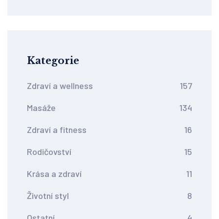
Kategorie
Zdraví a wellness
157
Masáže
134
Zdraví a fitness
16
Rodičovství
15
Krása a zdraví
11
Životní styl
8
Ostatní
4