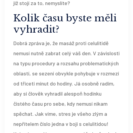
již stojí za to, nemyslíte?
Kolik času byste měli
vyhradit?
Dobrá zpráva je, že masáž proti celulitidě
nemusí nutně zabrat celý váš den. V závislosti
na typu procedury a rozsahu problematických
oblastí, se sezení obvykle pohybuje v rozmezí
od třiceti minut do hodiny. Já osobně radím,
aby si člověk vyhradil alespoň hodinku
čistého času pro sebe, kdy nemusí nikam
spěchat. Jak víme, stres je všeho zlým a
nepřítelem číslo jedna v boji s celulitidou!