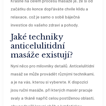
Krásné na celém procesu masáže je, že si od
začátku do konce dopřáváte chvíle klidu a
relaxace, což je samo o sobě báječná
investice do vašeho zdraví a pohody.
Jaké techniky
anticelulitidní
masáže existují?
Nyní něco pro milovníky detailů. Anticelulitidní
masáž se může provádět různými technikami,
a je na vás, kterou si vyberete. K dispozici
jsou ruční masáže, při kterých masér pracuje
svaly a tkáně napříč celou postiženou oblastí,