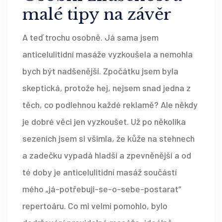
malé tipy na závěr
A teď trochu osobně. Já sama jsem
anticelulitidní masáže vyzkoušela a nemohla
bych být nadšenější. Zpočátku jsem byla
skeptická, protože hej, nejsem snad jedna z
těch, co podlehnou každé reklamě? Ale někdy
je dobré věci jen vyzkoušet. Už po několika
sezeních jsem si všimla, že kůže na stehnech
a zadečku vypadá hladší a zpevněnější a od
té doby je anticelulitidní masáž součástí
mého „já-potřebuji-se-o-sebe-postarat“
repertoáru. Co mi velmi pomohlo, bylo