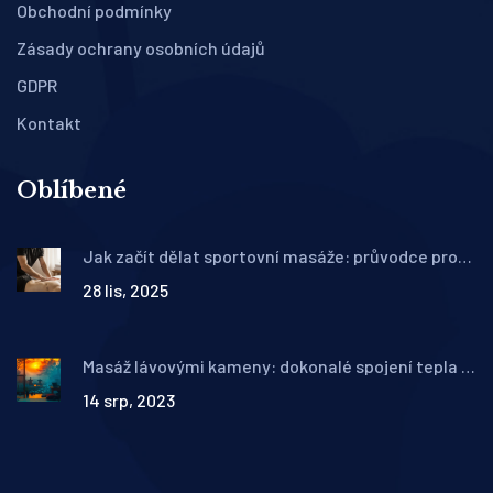
Obchodní podmínky
Zásady ochrany osobních údajů
GDPR
Kontakt
Oblíbené
Jak začít dělat sportovní masáže: průvodce pro
začátečníky
28 lis, 2025
Masáž lávovými kameny: dokonalé spojení tepla a
relaxace
14 srp, 2023