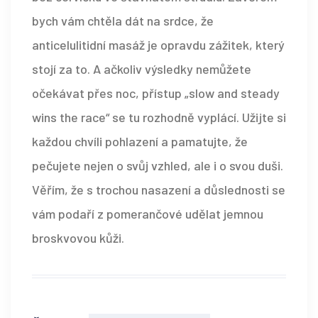
bych vám chtěla dát na srdce, že
anticelulitidní masáž je opravdu zážitek, který
stojí za to. A ačkoliv výsledky nemůžete
očekávat přes noc, přístup „slow and steady
wins the race“ se tu rozhodně vyplácí. Užijte si
každou chvíli pohlazení a pamatujte, že
pečujete nejen o svůj vzhled, ale i o svou duši.
Věřím, že s trochou nasazení a důslednosti se
vám podaří z pomerančové udělat jemnou
broskvovou kůži.