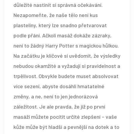
důležité nastínit si správná očekávání.
Nezapomeňte, že naše tělo není kus
plastelíny, který lze snadno přetvarovat
podle přání. Ačkoli masáž dokáže zázraky,
není to žádný Harry Potter s magickou hůlkou.
Na začátku je klíčové si uvědomit, že výsledky
nebudou okamžité a vyžadují si pravidelnost a
trpělivost. Obvykle budete muset absolvovat
více sezení, abyste dosáhli hmatatelné
změny, a ne, není to jen jednorázová
záležitost. Je ale pravda, že již po první
masáži můžete pocítit určité zlepšení – vaše
kůže může být hladší a pevnější na dotek a to