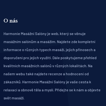
O nás
Harmonie Masážní Salóny je web, který se věnuje
masážním salónům a masážím. Najdete zde kompletní
informace o různých typech masáží, jejich přínosech a
doporučení pro jejich využití. Dále poskytujeme přehled
kvalitních masážních salónů v různých lokalitách. Na
našem webu také najdete recenze a hodnocení od
zákazníků. Harmonie Masážní Salóny je vaše cesta k
relaxaci a obnově těla a mysli. Přidejte se k nám a objevte
svět masáží.