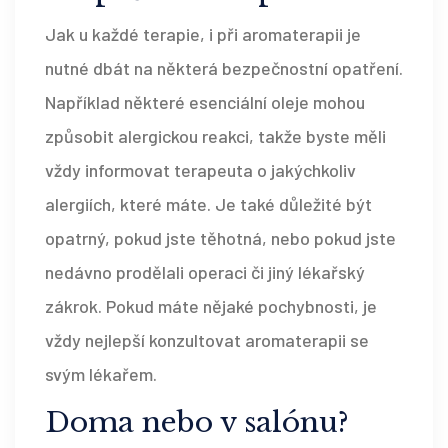
Jak u každé terapie, i při aromaterapii je
nutné dbát na některá bezpečnostní opatření.
Například některé esenciální oleje mohou
způsobit alergickou reakci, takže byste měli
vždy informovat terapeuta o jakýchkoliv
alergiích, které máte. Je také důležité být
opatrný, pokud jste těhotná, nebo pokud jste
nedávno prodělali operaci či jiný lékařský
zákrok. Pokud máte nějaké pochybnosti, je
vždy nejlepší konzultovat aromaterapii se
svým lékařem.
Doma nebo v salónu?