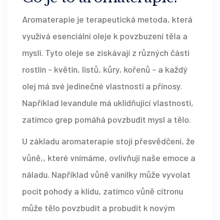
Aromaterapie je terapeutická metoda, která
využívá esenciální oleje k povzbuzení těla a
mysli. Tyto oleje se získávají z různých částí
rostlin - květin, listů, kůry, kořenů - a každý
olej má své jedinečné vlastnosti a přínosy.
Například levandule má uklidňující vlastnosti,
zatímco grep pomáhá povzbudit mysl a tělo.
U základu aromaterapie stojí přesvědčení, že
vůně,, které vnímáme, ovlivňují naše emoce a
náladu. Například vůně vanilky může vyvolat
pocit pohody a klidu, zatímco vůně citronu
může tělo povzbudit a probudit k novým