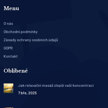
Menu
O nás
Obchodní podmínky
Zásady ochrany osobních údajů
GDPR
Kontakt
Oblíbené
Jak relaxační masáž zlepší vaši koncentraci
7 bře, 2025