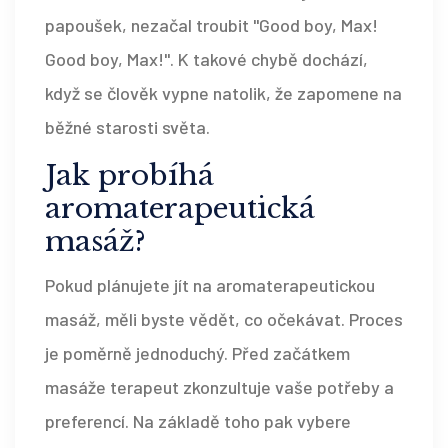
papoušek, nezačal troubit "Good boy, Max!
Good boy, Max!". K takové chybě dochází,
když se člověk vypne natolik, že zapomene na
běžné starosti světa.
Jak probíhá
aromaterapeutická
masáž?
Pokud plánujete jít na aromaterapeutickou
masáž, měli byste vědět, co očekávat. Proces
je poměrně jednoduchý. Před začátkem
masáže terapeut zkonzultuje vaše potřeby a
preferencí. Na základě toho pak vybere