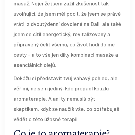
masáž. Nejenže jsem zažil zkušenost tak
uvolňující, že jsem měl pocit, že jsem se právě
vrátil z dvoutýdenní dovolené na Bali, ale také
jsem se cítil energetický, revitalizovaný a
připravený čelit všemu, co život hodí do mé
cesty - a to vše jen díky kombinaci masáže a
esenciálních olejů.
Dokážu si představit tvůj váhavý pohled, ale
věř mi, nejsem jediný, kdo propadl kouzlu
aromaterapie. A ani ty nemusíš být
skeptikem, když se naučíš vše, co potřebuješ
vědět o této úžasné terapii.
Co je to aromaterapie?