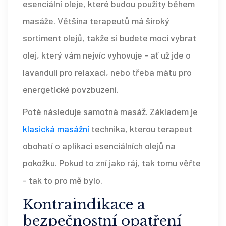
esenciální oleje, které budou použity během
masáže. Většina terapeutů má široký
sortiment olejů, takže si budete moci vybrat
olej, který vám nejvíc vyhovuje - ať už jde o
lavanduli pro relaxaci, nebo třeba mátu pro
energetické povzbuzení.
Poté následuje samotná masáž. Základem je
klasická masážní
technika, kterou terapeut
obohatí o aplikaci esenciálních olejů na
pokožku. Pokud to zní jako ráj, tak tomu věřte
- tak to pro mě bylo.
Kontraindikace a
bezpečnostní opatření