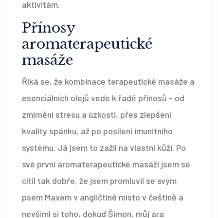
aktivitám.
Přínosy
aromaterapeutické
masáže
Říká se, že kombinace terapeutické masáže a
esenciálních olejů vede k řadě přínosů - od
zmírnění stresu a úzkosti, přes zlepšení
kvality spánku, až po posílení imunitního
systému. Já jsem to zažil na vlastní kůži. Po
své první aromaterapeutické masáži jsem se
cítil tak dobře, že jsem promluvil se svým
psem Maxem v angličtině místo v češtině a
nevšiml si toho, dokud Šimon, můj ara