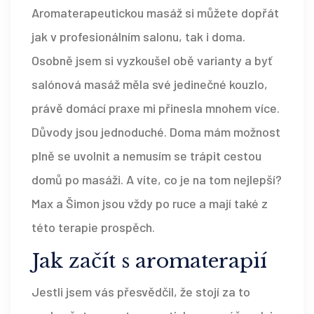
Aromaterapeutickou masáž si můžete dopřát
jak v profesionálním salonu, tak i doma.
Osobně jsem si vyzkoušel obě varianty a byť
salónová masáž měla své jedinečné kouzlo,
právě domácí praxe mi přinesla mnohem více.
Důvody jsou jednoduché. Doma mám možnost
plně se uvolnit a nemusím se trápit cestou
domů po masáži. A víte, co je na tom nejlepší?
Max a Šimon jsou vždy po ruce a mají také z
této terapie prospěch.
Jak začít s aromaterapií
Jestli jsem vás přesvědčil, že stojí za to