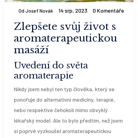
14 srp, 2023
0 Komentáře
Od Josef Novák
Zlepšete svůj život s
aromaterapeutickou
masáží
Uvedení do světa
aromaterapie
Nikdy jsem nebyl ten typ člověka, který se
ponořuje do alternativní medicíny, terapie,
nebo respektive čehokoli mimo obvyklý
lékařský model. Ale to bylo předtím, než jsem
si poprvé vyzkoušel aromaterapeutickou