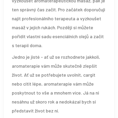
vyzkoušet aromaterapeutickou masáž, pak je
ten správný čas začít. Pro začátek doporučuji
najít profesionálního terapeuta a vyzkoušet
masáž v jejich rukách. Později si můžete
pořídit vlastní sadu esenciálních olejů a začít
s terapií doma.
Jedno je jisté - ať už se rozhodnete jakkoli,
aromaterapie vám může skutečně zlepšit
život. Ať už se potřebujete uvolnit, cargit
nebo cítit lépe, aromaterapie vám může
poskytnout to vše a mnohem více. Já na ni
nesáhnu už skoro rok a nedokázal bych si
představit život bez ní.