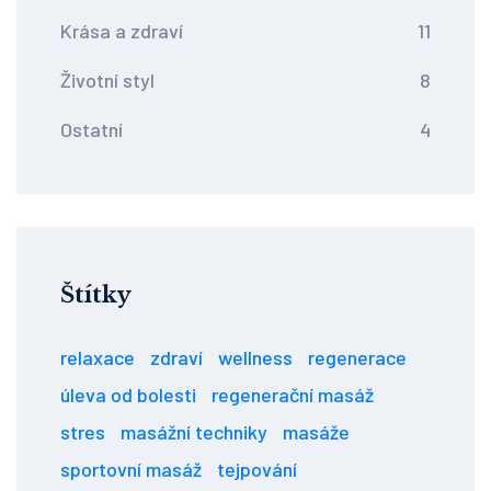
Krása a zdraví
11
Životní styl
8
Ostatní
4
Štítky
relaxace
zdraví
wellness
regenerace
úleva od bolesti
regenerační masáž
stres
masážní techniky
masáže
sportovní masáž
tejpování