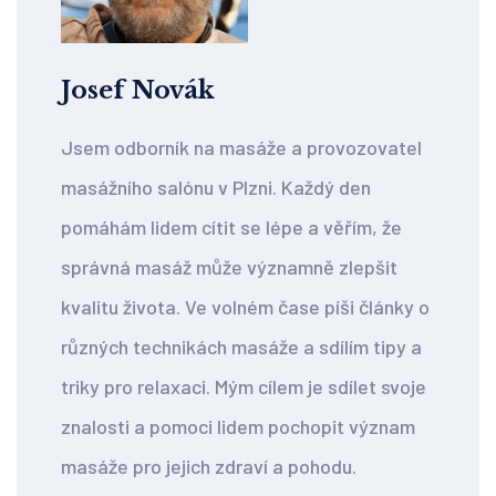
Josef Novák
Jsem odborník na masáže a provozovatel
masážního salónu v Plzni. Každý den
pomáhám lidem cítit se lépe a věřím, že
správná masáž může významně zlepšit
kvalitu života. Ve volném čase píši články o
různých technikách masáže a sdílím tipy a
triky pro relaxaci. Mým cílem je sdílet svoje
znalosti a pomoci lidem pochopit význam
masáže pro jejich zdraví a pohodu.