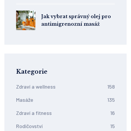
Jak vybrat správný olej pro
antimigrenozní masáž
Kategorie
Zdraví a wellness
158
Masáže
135
Zdraví a fitness
16
Rodičovství
15