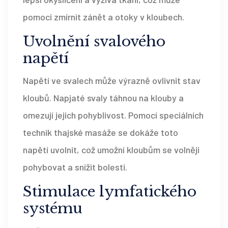
pomoci zmírnit zánět a otoky v kloubech.
Uvolnění svalového
napětí
Napětí ve svalech může výrazně ovlivnit stav
kloubů. Napjaté svaly táhnou na klouby a
omezují jejich pohyblivost. Pomocí speciálních
technik thajské masáže se dokáže toto
napětí uvolnit, což umožní kloubům se volněji
pohybovat a snížit bolesti.
Stimulace lymfatického
systému