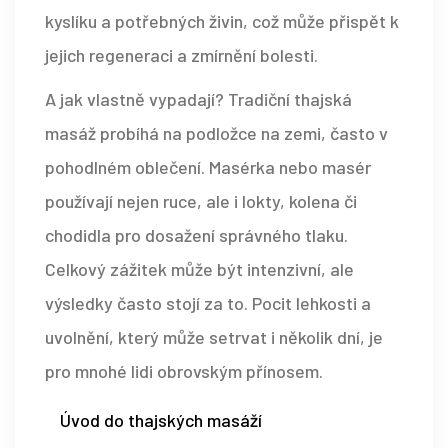
kyslíku a potřebných živin, což může přispět k
jejich regeneraci a zmírnění bolesti.
A jak vlastně vypadají? Tradiční thajská
masáž probíhá na podložce na zemi, často v
pohodlném oblečení. Masérka nebo masér
používají nejen ruce, ale i lokty, kolena či
chodidla pro dosažení správného tlaku.
Celkový zážitek může být intenzivní, ale
výsledky často stojí za to. Pocit lehkosti a
uvolnění, který může setrvat i několik dní, je
pro mnohé lidi obrovským přínosem.
Úvod do thajských masáží