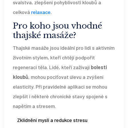
svalstva, zlepšení pohyblivosti kloubů a
celková
relaxace
.
Pro koho jsou vhodné
thajské masáže?
Thajské masáže jsou ideální pro lidi s aktivním
životním stylem, kteří chtějí podpořit
regeneraci těla. Lidé, kteří zažívají
bolesti
kloubů
, mohou pociťovat úlevu a zvýšení
elasticity. Při pravidelné aplikaci se mohou
zlepšit i některé chronické stavy spojené s
napětím a stresem.
Zklidnění mysli a redukce stresu