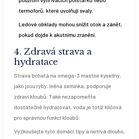
termoforů, které uvolňují svaly.
Ledové obklady mohou snížit otok a zánět,
pokud dojde k akutnímu zranění.
4. Zdravá strava a
hydratace
Strava bohatá na omega-3 mastné kyseliny,
jako jsou ryby, lněná semínka, podporuje
zdraví kloubů. Také nezapomeňte
dostatečně hydratovat, voda je totiž klíčová
pro správnou funkci kloubů.
Vyzkoušejte tyto domácí tipy a netrvá dlouho,