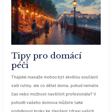
Tipy pro domácí
péči
Thajské masáže mohou být skvělou součástí
vaší rutiny, ale co dělat doma, pokud nemáte
čas nebo možnost navštívit profesionála? V
pohodlí vašeho domova můžete také
podniknout kroky ke zlepšení zdraví vašich