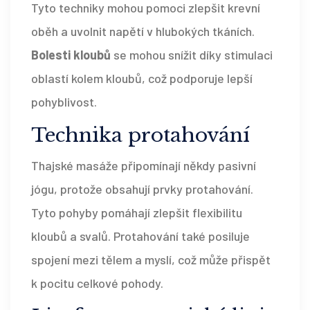
Tyto techniky mohou pomoci zlepšit krevní
oběh a uvolnit napětí v hlubokých tkáních.
Bolesti kloubů
se mohou snížit díky stimulaci
oblastí kolem kloubů, což podporuje lepší
pohyblivost.
Technika protahování
Thajské masáže připomínají někdy pasivní
jógu, protože obsahují prvky protahování.
Tyto pohyby pomáhají zlepšit flexibilitu
kloubů a svalů. Protahování také posiluje
spojení mezi tělem a myslí, což může přispět
k pocitu celkové pohody.