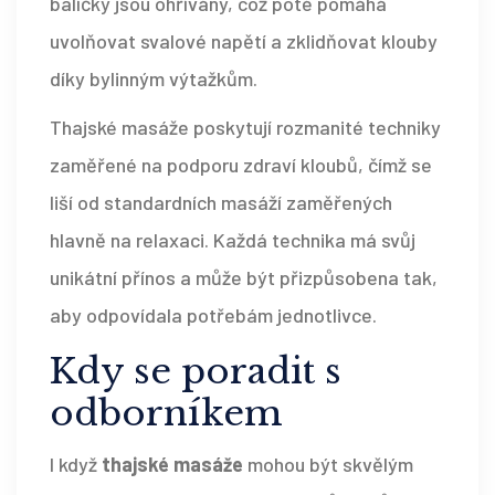
balíčky jsou ohřívány, což poté pomáhá
uvolňovat svalové napětí a zklidňovat klouby
díky bylinným výtažkům.
Thajské masáže poskytují rozmanité techniky
zaměřené na podporu zdraví kloubů, čímž se
liší od standardních masáží zaměřených
hlavně na relaxaci. Každá technika má svůj
unikátní přínos a může být přizpůsobena tak,
aby odpovídala potřebám jednotlivce.
Kdy se poradit s
odborníkem
I když
thajské masáže
mohou být skvělým