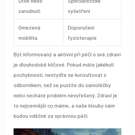
Otok nebo
Specialistické
zarudnutí
vyšetření
Omezená
Doporučení
mobilita
fyzioterapie
Být informovaný a aktivní při péči o své zdraví
je dlouhodobě klíčové. Pokud máte jakékoli
pochybnosti, nestyďte se konzultovat s
odborníkem, než se pustíte do samoléčby
nebo necháte problém nevyřešený. Zdraví je
to nejcennější co máme, a naše klouby nám
budou vděčné za správnou péči.