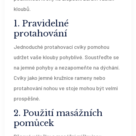
kloubů.
1. Pravidelné
protahování
Jednoduché protahovací cviky pomohou
udržet vaše klouby pohyblivé. Soustřeďte se
na jemné pohyby a nezapomeňte na dýchání.
Cviky jako jemné kružnice rameny nebo
protahování nohou ve stoje mohou být velmi
prospěšné.
2. Použití masážních
pomůcek