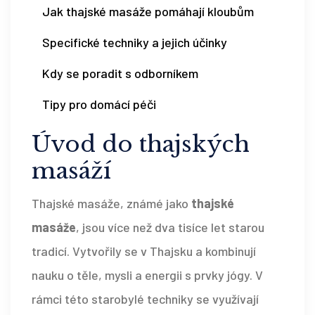
Jak thajské masáže pomáhají kloubům
Specifické techniky a jejich účinky
Kdy se poradit s odborníkem
Tipy pro domácí péči
Úvod do thajských
masáží
Thajské masáže, známé jako
thajské
masáže
, jsou více než dva tisíce let starou
tradicí. Vytvořily se v Thajsku a kombinují
nauku o těle, mysli a energii s prvky jógy. V
rámci této starobylé techniky se využívají