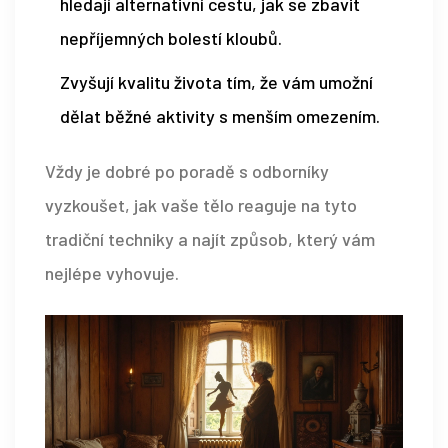
hledají alternativní cestu, jak se zbavit
nepříjemných bolestí kloubů.
Zvyšují kvalitu života tím, že vám umožní
dělat běžné aktivity s menším omezením.
Vždy je dobré po poradě s odborníky
vyzkoušet, jak vaše tělo reaguje na tyto
tradiční techniky a najít způsob, který vám
nejlépe vyhovuje.