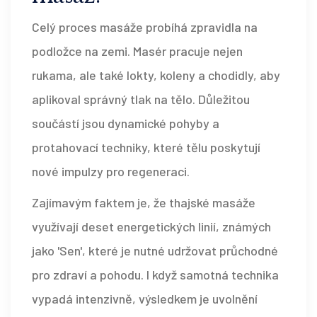
Celý proces masáže probíhá zpravidla na
podložce na zemi. Masér pracuje nejen
rukama, ale také lokty, koleny a chodidly, aby
aplikoval správný tlak na tělo. Důležitou
součástí jsou dynamické pohyby a
protahovací techniky, které tělu poskytují
nové impulzy pro regeneraci.
Zajímavým faktem je, že thajské masáže
využívají deset energetických linií, známých
jako 'Sen', které je nutné udržovat průchodné
pro zdraví a pohodu. I když samotná technika
vypadá intenzivně, výsledkem je uvolnění