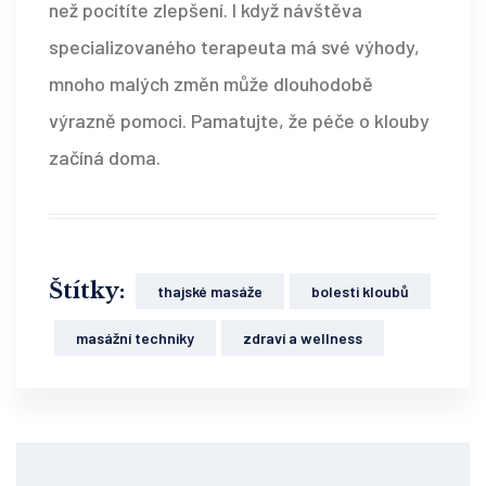
než pocítíte zlepšení. I když návštěva
specializovaného terapeuta má své výhody,
mnoho malých změn může dlouhodobě
výrazně pomoci. Pamatujte, že péče o klouby
začíná doma.
Štítky:
thajské masáže
bolesti kloubů
masážní techniky
zdraví a wellness