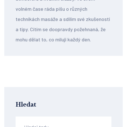
volném čase ráda píšu o různých
technikách masáže a sdílím své zkušenosti
a tipy. Cítím se doopravdy požehnaná, že
mohu dělat to, co miluji každý den.
Hledat