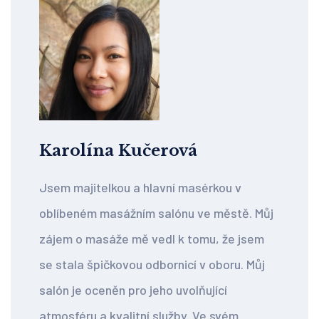
Karolína Kučerová
Jsem majitelkou a hlavní masérkou v
oblíbeném masážním salónu ve městě. Můj
zájem o masáže mě vedl k tomu, že jsem
se stala špičkovou odbornicí v oboru. Můj
salón je oceněn pro jeho uvolňující
atmosféru a kvalitní služby. Ve svém