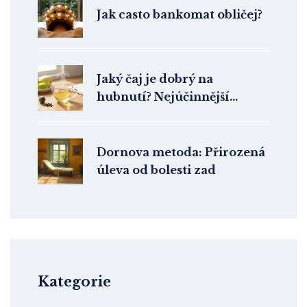
Jak casto bankomat obličej?
Jaký čaj je dobrý na
hubnutí? Nejúčinnější
druhy a jak je správně pít
Dornova metoda: Přirozená
úleva od bolesti zad
Kategorie