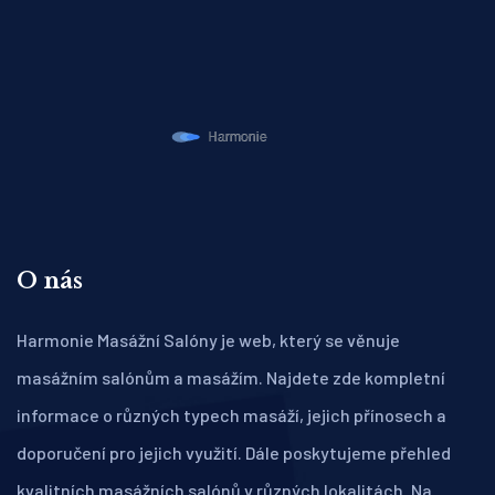
O nás
Harmonie Masážní Salóny je web, který se věnuje
masážním salónům a masážím. Najdete zde kompletní
informace o různých typech masáží, jejich přínosech a
doporučení pro jejich využití. Dále poskytujeme přehled
kvalitních masážních salónů v různých lokalitách. Na