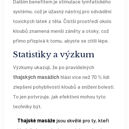
Dalším benefitem je stimulace lymfatického
systému, což je úžasný nástroj pro odvádění
toxických látek z těla. Čistší prostředí okolo
kloubů znamená menší záněty a otoky, což
přímo přispívá k tomu, abyste se cítili lépe.
Statistiky a výzkum
Výzkumy ukazují, že po pravidelných
thajských masážích
hlásí více než 70 % lidí
zlepšení pohyblivosti kloubů a snížení bolestí.
To jen potvrzuje, jak efektivní mohou tyto
techniky být.
Thajské masáže
jsou skvělé pro ty, kteří