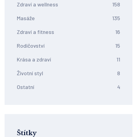
Zdraví a wellness
158
Masáže
135
Zdraví a fitness
16
Rodičovství
15
Krása a zdraví
11
Životní styl
8
Ostatní
4
Štítky