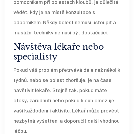
pomocníkem při bolestech kloubů, je důležité
vědět, kdy je na místě konzultace s
odborníkem. Někdy bolest nemusí ustoupit a
masážní techniky nemusí být dostačující.
Návštěva lékaře nebo
specialisty
Pokud váš problém přetrvává déle než několik
týdnů, nebo se bolest zhoršuje, je na čase
navštívit lékaře. Stejně tak, pokud máte
otoky, zarudnutí nebo pokud kloub omezuje
vaši každodenní aktivitu. Lékař může provést
nezbytná vyšetření a doporučit další vhodnou
léčbu.