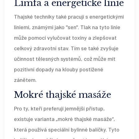
Limfa a energetické linie
Thajské techniky také pracují s energetickými
liniemi, známými jako "sen". Tlak na tyto linie
může pomoci vylučovat toxiny a zlepšovat
celkový zdravotní stav. Tím se také zvyšuje
účinnost tělesných systémů, což může mít
pozitivní dopady na klouby postižené
zánětem.
Mokré thajské masáže
Pro ty, kteří preferují jemnější přístup,
existuje varianta „mokré thajské masáže“,
která používá speciální bylinné balíčky. Tyto