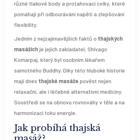
různé tlakové body a protahovací cviky, které
pomáhají při odbourávání napětí a zlepšování
flexibility.
Jedním z nejzajímavějších faktů o
thajských
masážích
je jejich zakladatel, Shivago
Komarpaj, který byl osobním lékařem
samotného Buddhy. Díky této hluboké historie
mají dnes
thajské masáže
pověst nejen
relaxační, ale i léčebné alternativní medicíny.
Soustředí se na obnovu rovnováhy v těle a na
harmonizaci toku energie.
Jak probíhá thajská
masáž?