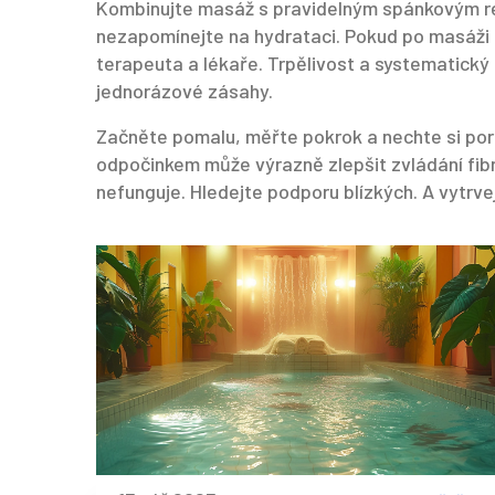
Kombinujte masáž s pravidelným spánkovým r
nezapomínejte na hydrataci. Pokud po masáži 
terapeuta a lékaře. Trpělivost a systematický
jednorázové zásahy.
Začněte pomalu, měřte pokrok a nechte si po
odpočinkem může výrazně zlepšit zvládání fib
nefunguje. Hledejte podporu blízkých. A vytrve