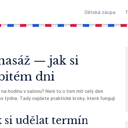
Dětská zácpa
T
asáž — jak si
bitém dni
na hodinu v salonu? Není to o tom mít celý den
o týdne. Tady najdete praktické kroky, které fungují
 si udělat termín