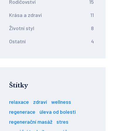
Rodičovství
15
Krása a zdraví
11
Životní styl
8
Ostatní
4
Štítky
relaxace
zdraví
wellness
regenerace
úleva od bolesti
regenerační masáž
stres