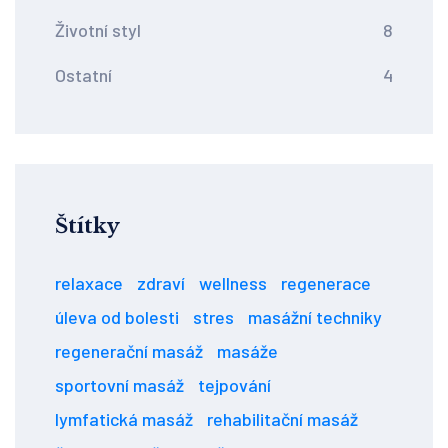
Životní styl
8
Ostatní
4
Štítky
relaxace
zdraví
wellness
regenerace
úleva od bolesti
stres
masážní techniky
regenerační masáž
masáže
sportovní masáž
tejpování
lymfatická masáž
rehabilitační masáž