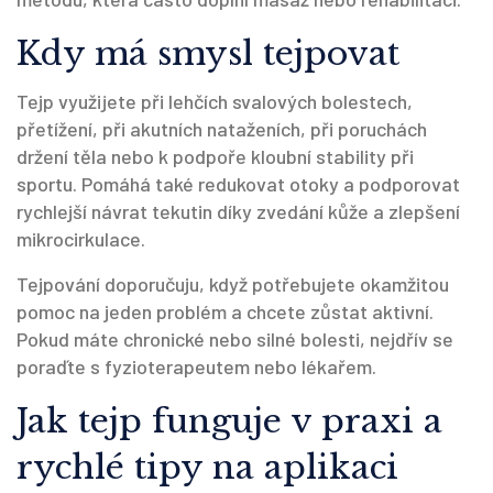
Kdy má smysl tejpovat
Tejp využijete při lehčích svalových bolestech,
přetížení, při akutních nataženích, při poruchách
držení těla nebo k podpoře kloubní stability při
sportu. Pomáhá také redukovat otoky a podporovat
rychlejší návrat tekutin díky zvedání kůže a zlepšení
mikrocirkulace.
Tejpování doporučuju, když potřebujete okamžitou
pomoc na jeden problém a chcete zůstat aktivní.
Pokud máte chronické nebo silné bolesti, nejdřív se
poraďte s fyzioterapeutem nebo lékařem.
Jak tejp funguje v praxi a
rychlé tipy na aplikaci