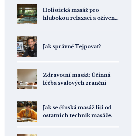
Holistická masáž pro
hlubokou relaxaci a oživení
těla
Jak správně Tejpovat?
Zdravotní masáž: Účinná
léčba svalových zranění
Jak se čínská masáž liší od
ostatních technik masáže.