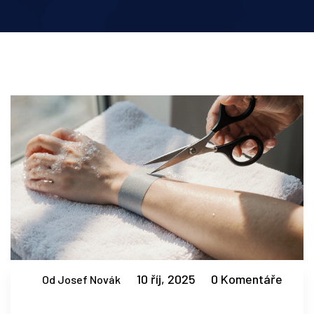
10 říj, 2025
0 Komentáře
Od Josef Novák