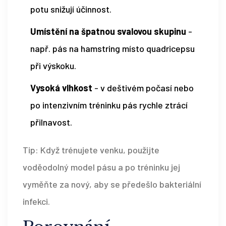
potu snižují účinnost.
Umístění na špatnou svalovou skupinu
-
např. pás na hamstring místo quadricepsu
při výskoku.
Vysoká vlhkost
- v deštivém počasí nebo
po intenzivním tréninku pás rychle ztrácí
přilnavost.
Tip: Když trénujete venku, použijte
voděodolný model pásu a po tréninku jej
vyměňte za nový, aby se předešlo bakteriální
infekci.