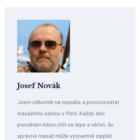
Josef Novák
Jsem odborník na masáže a provozovatel
masážního salónu v Plzni. Každý den
pomáhám lidem cítit se lépe a věřím, že
správná masáž může významně zlepšit