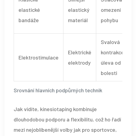
elastické
elastický
omezení
bandáže
materiál
pohybu
Svalová
Elektrické
kontrakce,
Elektrostimulace
elektrody
úleva od
bolesti
Srovnání hlavních podpůrných technik
Jak vidíte,
kinesiotaping
kombinuje
dlouhodobou podporu a flexibilitu, což ho řadí
mezi nejoblíbenější volby jak pro sportovce,