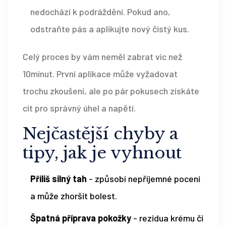
nedochází k podráždění. Pokud ano,
odstraňte pás a aplikujte nový čistý kus.
Celý proces by vám neměl zabrat víc než
10minut. První aplikace může vyžadovat
trochu zkoušení, ale po pár pokusech získáte
cit pro správný úhel a napětí.
Nejčastější chyby a
tipy, jak je vyhnout
Příliš silný tah
- způsobí nepříjemné pocení
a může zhoršit bolest.
Špatná příprava pokožky
- rezidua krému či