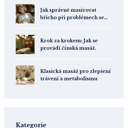
Jak správně masírovat
břicho při problémech se
zácpou
Krok za krokem: Jak se
provádí čínská masáž.
Klasická masáž pro zlepšení
trávení a metabolismu
Kategorie