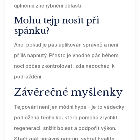
úplnému znehybnění oblasti.
Mohu
tejp
nosit při
spánku?
Ano, pokud je pás aplikován správně a není
příliš napnutý. Přesto je vhodné pás během
noci občas zkontrolovat, zda nedochází k
podráždění.
Závěrečné myšlenky
Tejpování není jen módní hype - je to vědecky
podložená technika, která pomáhá zrychlit
regeneraci, snížit bolest a podpořit výkon.
Stačí znát správný postup, vybrat kvalitní