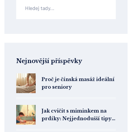
Nejnovější příspěvky
Proč je čínská masáž ideální
pro seniory
Jak cvičit s miminkem na
prdíky: Nejjednodušší tipy,
co fakt fungují