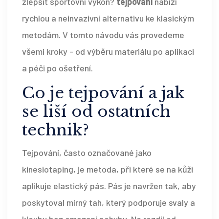
zlepšit sportovní výkon?
tejpování
nabízí
rychlou a neinvazivní alternativu ke klasickým
metodám. V tomto návodu vás provedeme
všemi kroky - od výběru materiálu po aplikaci
a péči po ošetření.
Co je
tejpování
a jak
se liší od ostatních
technik?
Tejpování, často označované jako
kinesiotaping
, je metoda, při které se na kůži
aplikuje elastický pás. Pás je navržen tak, aby
poskytoval mírný tah, který podporuje svaly a