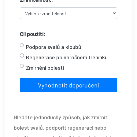
Cíl použití:
Podpora svalů a kloubů
Regenerace po náročném tréninku
Zmírnění bolesti
Vyhodnotit doporučení
Hledáte jednoduchý způsob, jak zmírnit
bolest svalů, podpořit regeneraci nebo