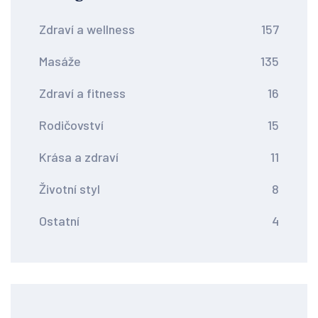
Zdraví a wellness
157
Masáže
135
Zdraví a fitness
16
Rodičovství
15
Krása a zdraví
11
Životní styl
8
Ostatní
4