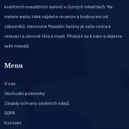
kvalitních masážních salónů v různých lokalitách. Na
našem webu také najdete recenze a hodnocení od
zákazníků. Harmonie Masážní Salóny je vaše cesta k
relaxaci a obnově těla a mysli. Přidejte se k nám a objevte
svět masáží.
Menu
O nás
Obchodní podmínky
Zásady ochrany osobních údajů
GDPR
Kontakt