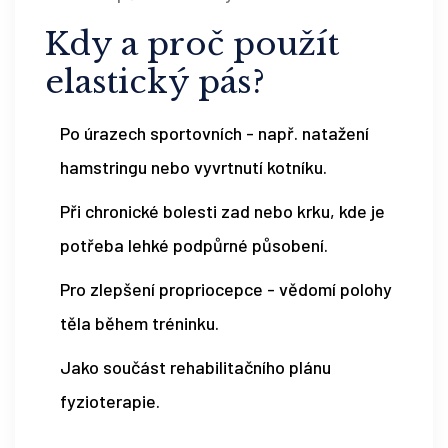
Kdy a proč použít
elastický pás
?
Po úrazech sportovních - např. natažení
hamstringu nebo vyvrtnutí kotníku.
Při chronické bolesti zad nebo krku, kde je
potřeba lehké podpůrné působení.
Pro zlepšení propriocepce - vědomí polohy
těla během tréninku.
Jako součást rehabilitačního plánu
fyzioterapie
.