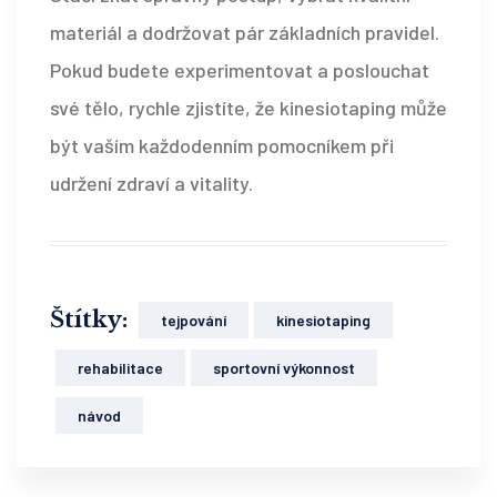
materiál a dodržovat pár základních pravidel.
Pokud budete experimentovat a poslouchat
své tělo, rychle zjistíte, že
kinesiotaping
může
být vaším každodenním pomocníkem při
udržení zdraví a vitality.
Štítky:
tejpování
kinesiotaping
rehabilitace
sportovní výkonnost
návod