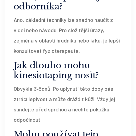
odborníka?
Ano, základní techniky lze snadno naučit z
videí nebo návodu. Pro složitější úrazy,
zejména v oblasti hrudníku nebo krku, je lepší
konzultovat fyzioterapeuta.
Jak dlouho mohu
kinesiotaping
nosit?
Obvykle 3‑5dnů. Po uplynutí této doby pás
ztrácí lepivost a může dráždit kůži. Vždy jej
sundejte před sprchou a nechte pokožku
odpočinout.
Mohu používat
tejp
,