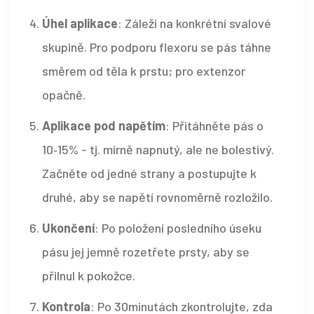
Úhel aplikace
: Záleží na konkrétní svalové
skupině. Pro podporu flexoru se pás táhne
směrem od těla k prstu; pro extenzor
opačně.
Aplikace pod napětím
: Přitáhněte pás o
10‑15% - tj. mírně napnutý, ale ne bolestivý.
Začněte od jedné strany a postupujte k
druhé, aby se napětí rovnoměrně rozložilo.
Ukončení
: Po položení posledního úseku
pásu jej jemně rozetřete prsty, aby se
přilnul k pokožce.
Kontrola
: Po 30minutách zkontrolujte, zda