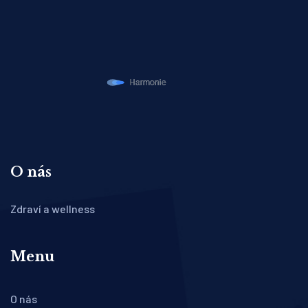
O nás
Zdraví a wellness
Menu
O nás