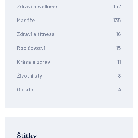
Zdraví a wellness
157
Masáže
135
Zdraví a fitness
16
Rodičovství
15
Krása a zdraví
11
Životní styl
8
Ostatní
4
Štítky