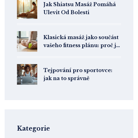
Jak Shiatsu Masáž Pomáhá
Ulevit Od Bolesti
Klasická masáž jako součást
vašeho fitness plánu: proč ji
nemáte zapomenutou
Tejpování pro sportovce:
jak na to správně
Kategorie