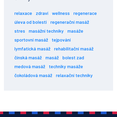
relaxace
zdraví
wellness
regenerace
úleva od bolesti
regenerační masáž
stres
masážní techniky
masáže
sportovní masáž
tejpování
lymfatická masáž
rehabilitační masáž
čínská masáž
masáž
bolest zad
medová masáž
techniky masáže
čokoládová masáž
relaxační techniky