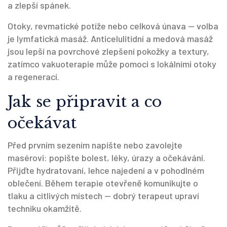
a zlepší spánek.
Otoky, revmatické potíže nebo celková únava — volba
je lymfatická masáž. Anticelulitidní a medová masáž
jsou lepší na povrchové zlepšení pokožky a textury,
zatímco vakuoterapie může pomoci s lokálními otoky
a regenerací.
Jak se připravit a co
očekávat
Před prvním sezením napište nebo zavolejte
masérovi: popište bolest, léky, úrazy a očekávání.
Přijďte hydratovaní, lehce najedení a v pohodlném
oblečení. Během terapie otevřeně komunikujte o
tlaku a citlivých místech — dobrý terapeut upraví
techniku okamžitě.