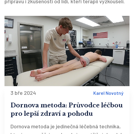
přípravu i zkušenosti od lidí, kteří terapii vyzkoušeli.
3 bře 2024
Karel Novotný
Dornova metoda: Průvodce léčbou
pro lepší zdraví a pohodu
Dornova metoda je jedinečná léčebná technika,