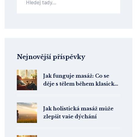
Nejnovější příspěvky
Jak funguje masáž: Co se
děje s tělem během klasické
masáže
Jak holistická masáž může
zlepšit vaše dýchání