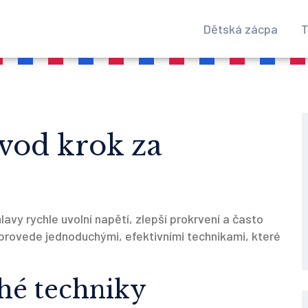
Dětská zácpa
T
vod krok za
avy rychle uvolní napětí, zlepší prokrvení a často
 provede jednoduchými, efektivními technikami, které
ché techniky