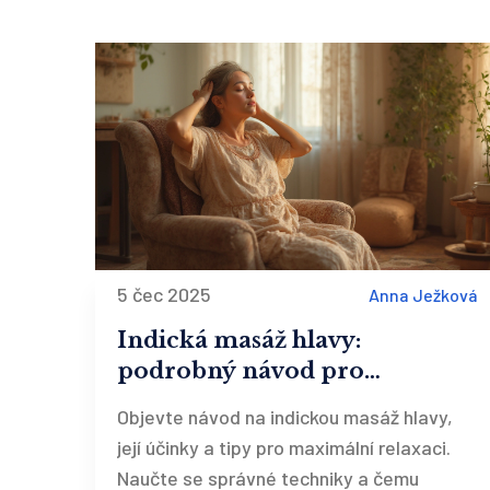
5 čec 2025
Anna Ježková
Indická masáž hlavy:
podrobný návod pro
maximální uvolnění a
Objevte návod na indickou masáž hlavy,
regeneraci
její účinky a tipy pro maximální relaxaci.
Naučte se správné techniky a čemu