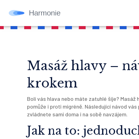
Masáž hlavy – ná
krokem
Bolí vás hlava nebo máte zatuhlé šíje? Masáž hl
pomůže i proti migréně. Následující návod vás
zvládnete sami doma i na sobě navzájem.
Jak na to: jednodu