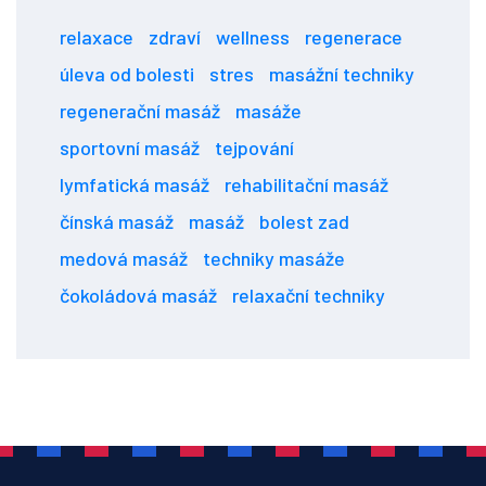
relaxace
zdraví
wellness
regenerace
úleva od bolesti
stres
masážní techniky
regenerační masáž
masáže
sportovní masáž
tejpování
lymfatická masáž
rehabilitační masáž
čínská masáž
masáž
bolest zad
medová masáž
techniky masáže
čokoládová masáž
relaxační techniky