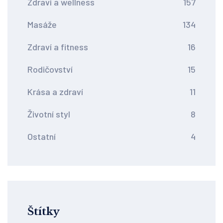
Zdraví a wellness
157
Masáže
134
Zdraví a fitness
16
Rodičovství
15
Krása a zdraví
11
Životní styl
8
Ostatní
4
Štítky