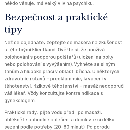
někdo věnuje, má velký vliv na psychiku.
Bezpečnost a praktické
tipy
Než se objednáte, zeptejte se maséra na zkušenost
s těhotnými klientkami. Ověřte si, že používá
polohování s podporou polštářů (uložení na boky
nebo polohování s vyvýšením). Vyhněte se silným
tahům a hluboké práci v oblasti břicha. U některých
zdravotních stavů – preeklampsie, krvácení v
těhotenství, rizikové těhotenství – masáž nedoporučí
váš lékař. Vždy konzultujte kontraindikace s
gynekologem.
Praktické rady: pijte vodu před i po masáži,
oblékněte pohodlné oblečení a domluvte si délku
sezení podle potřeby (20–60 minut). Po porodu