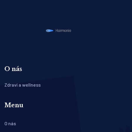
O nás
Zdraví a wellness
Menu
O nás