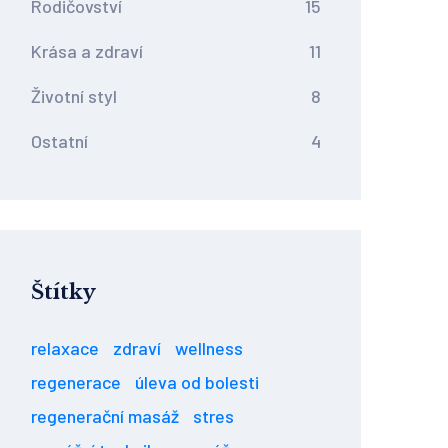
Rodičovství
15
Krása a zdraví
11
Životní styl
8
Ostatní
4
Štítky
relaxace
zdraví
wellness
regenerace
úleva od bolesti
regenerační masáž
stres