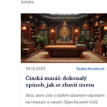
čekáte.
29 říj 2023
Radka Nováková
Čínská masáž: dokonalý
způsob, jak se zbavit stresu
Ahoj, jsem zde s dalším úžasným nápadem
na relaxaci a vanutí. Objevila jsem totiž