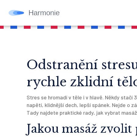
Odstranění stresu
rychle zklidní těl
Stres se hromadí v těle i v hlavě. Někdy stačí
napětí, klidnější dech, lepší spánek. Nejde o zá
Tady najdete praktické rady, jak vybrat masáž,
Jakou masáž zvolit