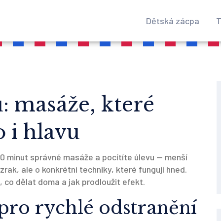
Dětská zácpa
T
: masáže, které
o i hlavu
 30 minut správné masáže a pocítíte úlevu — menší
zrak, ale o konkrétní techniky, které fungují hned.
 co dělat doma a jak prodloužit efekt.
 pro rychlé odstranění