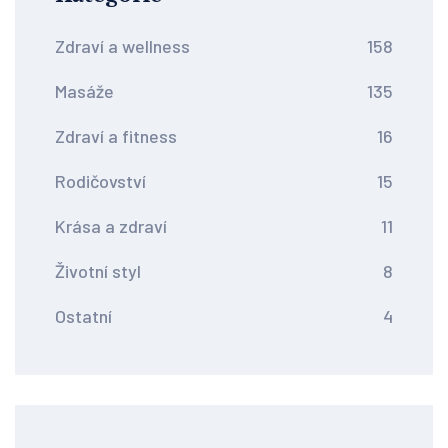
Zdraví a wellness
158
Masáže
135
Zdraví a fitness
16
Rodičovství
15
Krása a zdraví
11
Životní styl
8
Ostatní
4