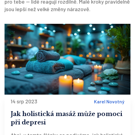
pro tebe — lidé reagují rozdílně. Malé kroky pravidelně
jsou lepší než velké změny nárazově.
14 srp 2023
Karel Novotný
Jak holistická masáž může pomoci
při depresi