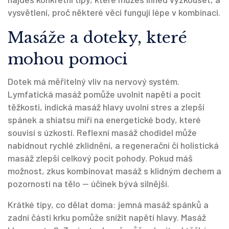
vysvětlení, proč některé věci fungují lépe v kombinaci.
Masáže a doteky, které
mohou pomoci
Dotek má měřitelný vliv na nervový systém.
Lymfatická masáž pomůže uvolnit napětí a pocit
těžkosti, indická masáž hlavy uvolní stres a zlepší
spánek a shiatsu míří na energetické body, které
souvisí s úzkostí. Reflexní masáž chodidel může
nabídnout rychlé zklidnění, a regenerační či holistická
masáž zlepší celkový pocit pohody. Pokud máš
možnost, zkus kombinovat masáž s klidným dechem a
pozorností na tělo — účinek bývá silnější.
Krátké tipy, co dělat doma: jemná masáž spánků a
zadní části krku pomůže snížit napětí hlavy. Masáž