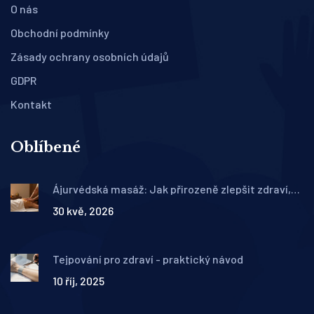
O nás
Obchodní podmínky
Zásady ochrany osobních údajů
GDPR
Kontakt
Oblíbené
Ájurvédská masáž: Jak přirozeně zlepšit zdraví,
snížit stres a obnovit rovnováhu
30 kvě, 2026
Tejpování pro zdraví - praktický návod
10 říj, 2025