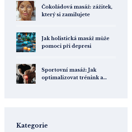
Čokoládová masáž: zážitek,
který si zamilujete
Jak holistická masáž může
pomoci při depresi
Sportovní masáž: Jak
optimalizovat trénink a
zrychlit obnovu
Kategorie