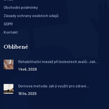
Obchodní podmínky
Zásady ochrany osobních údajů
GDPR
Kontakt
Oblíbené
Rehabilitační masáž při bolestech svalů: Jak
funguje, kdy pomůže a co očekávat
1 kvě, 2026
Dornova metoda: jak ji využít pro zdraví
endokrinního systému
16 lis, 2025