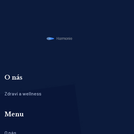
O nás
Zdraví a wellness
Menu
O nás