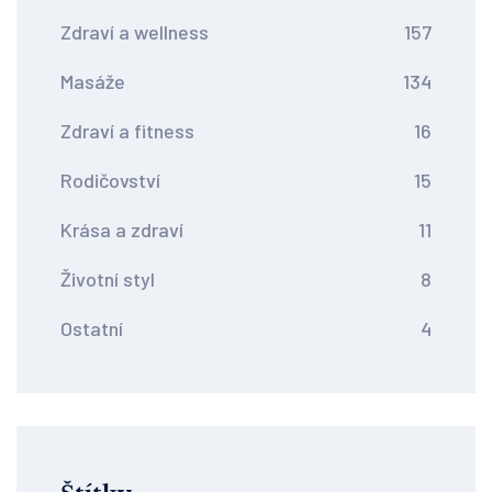
Zdraví a wellness
157
Masáže
134
Zdraví a fitness
16
Rodičovství
15
Krása a zdraví
11
Životní styl
8
Ostatní
4