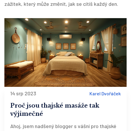
zážitek, který může změnit, jak se cítíš každý den.
14 srp 2023
Karel Dvořáček
Proč jsou thajské masáže tak
výjimečné
Ahoj, jsem nadšený blogger s vášní pro thajské