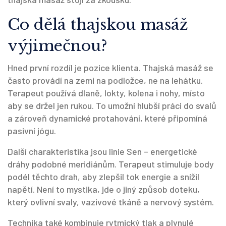
Co dělá thajskou masáž
výjimečnou?
Hned první rozdíl je pozice klienta. Thajská masáž se
často provádí na zemi na podložce, ne na lehátku.
Terapeut používá dlaně, lokty, kolena i nohy, místo
aby se držel jen rukou. To umožní hlubší práci do svalů
a zároveň dynamické protahování, které připomíná
pasivní jógu.
Další charakteristika jsou linie Sen – energetické
dráhy podobné meridiánům. Terapeut stimuluje body
podél těchto drah, aby zlepšil tok energie a snížil
napětí. Není to mystika, jde o jiný způsob doteku,
který ovlivní svaly, vazivové tkáně a nervový systém.
Technika také kombinuje rytmický tlak a plynulé