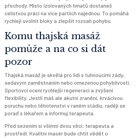
přechody. Místo izolovaných hmatů dostaneš
celistvou práci na více partiích najednou. To pomáhá
rychleji uvolnit bloky a zlepšit rozsah pohybu.
Komu thajská masáž
pomůže a na co si dát
pozor
Thajská masáž je skvělá pro lidi s tuhnoucími zády,
sedavým zaměstnáním nebo omezenou pohyblivostí.
Sportovci ocení rychlejší regeneraci a zvýšení
flexibility. Jestli máš ale akutní zranění, krvácivou
poruchu nebo těhotenství v raném stádiu, raději se
poraď s lékařem a informuj terapeuta.
Před sezením si všimni dvou věcí: terapeuta a
prostředí. Kvalitní masér bude chtít vědět o