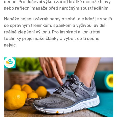
denně. Pro duševní výkon zařaď krátké masáže hlavy
nebo reflexní masáže před náročným soustředěním.
Masáže nejsou zázrak samy o sobě, ale když je spojíš
se správným tréninkem, spánkem a výživou, uvidíš
reálné zlepšení výkonu. Pro inspiraci a konkrétní
techniky projdi naše články a vyber, co ti sedne
nejvíc.