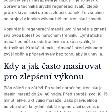
Správná technika urychlí regeneraci svalů, zlepší
průtok krve, sníží stres a zlepší spánek. To všechno
se projeví v lepším výkonu během tréninku i závodu.
Konkrétně: regenerační masáž uvolní napětí a zmenší
svalovou bolest po náročném tréninku. Lymfatická
masáž pomůže s odstraněním otoků a rychlejší
detoxikací. Krátká stimulující masáž před výkonem
zvýší oběh a připraví svaly bez toho, aby je unavila.
Kdy a jak často masírovat
pro zlepšení výkonu
Plán záleží na zátěži. Po velmi náročném tréninku je
ideální masáž do 24–48 hodin. Před soutěží zvol 10–15
minut lehké, aktivující masáže. Jako pravidelnou
údržbu stačí 1x týdně hlubší regenerační sezení, u