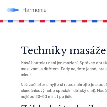
Techniky masáže 
Masáž batolat není jen mazlení. Správné doteky
mezi vámi a dítětem. Tady najdete jasné, pra
minut.
Než začnete: umyjte si ruce, nahřejte je a pou
slunečnicový nebo speciální dětský olej). Masá
nejlépe 30–60 minut po jídle.