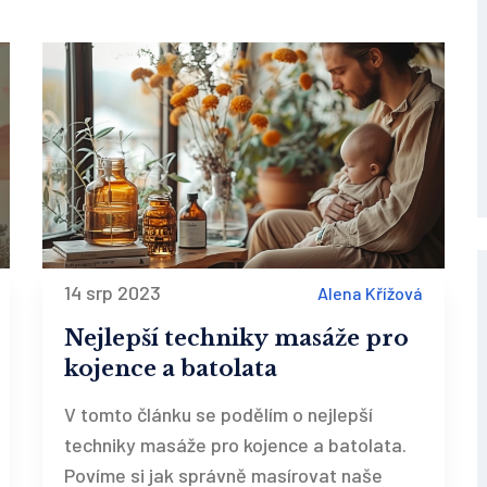
14 srp 2023
Alena Křížová
Nejlepší techniky masáže pro
kojence a batolata
V tomto článku se podělím o nejlepší
techniky masáže pro kojence a batolata.
Povíme si jak správně masírovat naše