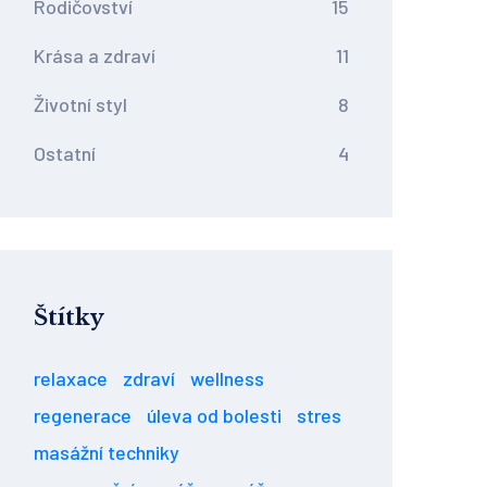
Rodičovství
15
Krása a zdraví
11
Životní styl
8
Ostatní
4
Štítky
relaxace
zdraví
wellness
regenerace
úleva od bolesti
stres
masážní techniky