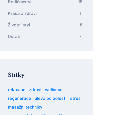
Rodičovství
15
Krása a zdraví
11
Životní styl
8
Ostatní
4
Štítky
relaxace
zdraví
wellness
regenerace
úleva od bolesti
stres
masážní techniky