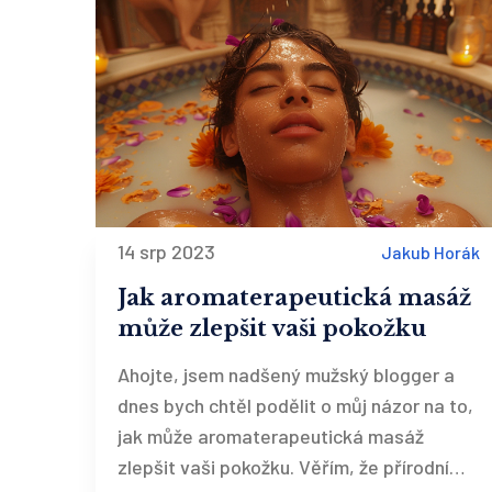
14 srp 2023
Jakub Horák
Jak aromaterapeutická masáž
může zlepšit vaši pokožku
Ahojte, jsem nadšený mužský blogger a
dnes bych chtěl podělit o můj názor na to,
jak může aromaterapeutická masáž
zlepšit vaši pokožku. Věřím, že přírodní