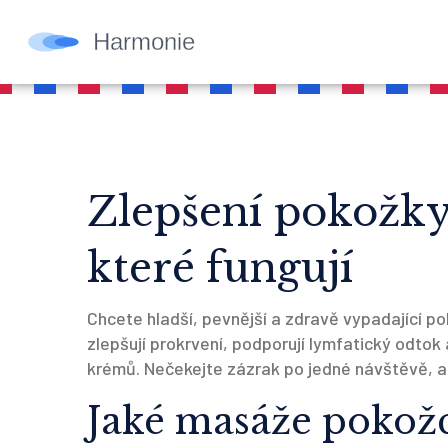
Zlepšení pokožky
které fungují
Chcete hladší, pevnější a zdravě vypadající p
zlepšují prokrvení, podporují lymfatický odtok
krémů. Nečekejte zázrak po jedné návštěvě, al
Jaké masáže pokož