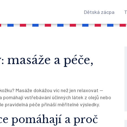
Dětská zácpa
T
: masáže a péče,
okožku? Masáže dokážou víc než jen relaxovat —
 a pomáhají vstřebávání účinných látek z olejů nebo
e pravidelná péče přináší měřitelné výsledky.
ce pomáhají a proč