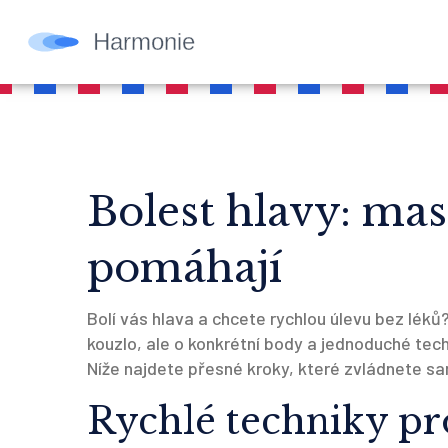
Bolest hlavy: mas
pomáhají
Bolí vás hlava a chcete rychlou úlevu bez lé
kouzlo, ale o konkrétní body a jednoduché tech
Níže najdete přesné kroky, které zvládnete sam
Rychlé techniky pro