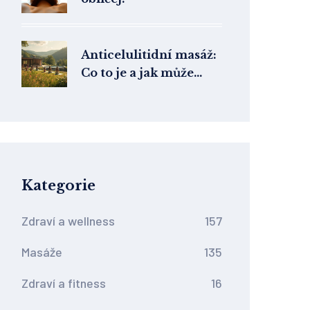
Anticelulitidní masáž:
Co to je a jak může
pomoci
Kategorie
Zdraví a wellness
157
Masáže
135
Zdraví a fitness
16