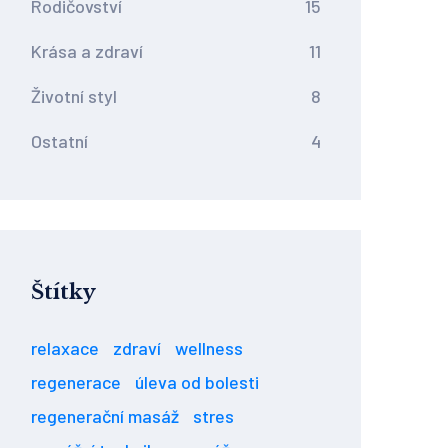
Rodičovství
15
Krása a zdraví
11
Životní styl
8
Ostatní
4
Štítky
relaxace
zdraví
wellness
regenerace
úleva od bolesti
regenerační masáž
stres