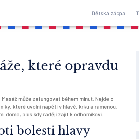
Dětská zácpa
T
áže, které opravdu
ků? Masáž může zafungovat během minut. Nejde o
niky, které uvolní napětí v hlavě, krku a ramenou.
i doma, plus kdy raději zajít k odborníkovi.
ti bolesti hlavy